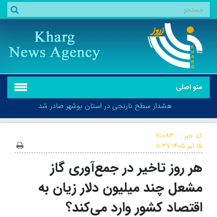
منو اصلی
هشدار سطح نارنجی در استان بوشهر صادر شد
کد خبر :
۸۱,۰۸۳
۱۵ تیر ۱۴۰۵
۱۱:۳۷
هر روز تاخیر در جمع‌آوری گاز
هشدار سطح نارنجی در استان بوشهر صادر شد
مشعل چند میلیون دلار زیان به
اقتصاد کشور وارد می‌کند؟