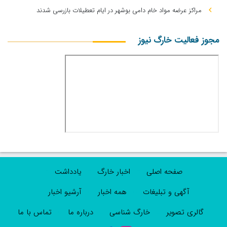
مراکز عرضه مواد خام دامی بوشهر در ایام تعطیلات بازرسی شدند
مجوز فعالیت خارگ نیوز
صفحه اصلی
اخبار خارگ
یادداشت
آگهی و تبلیغات
همه اخبار
آرشیو اخبار
گالری تصویر
خارگ شناسی
درباره ما
تماس با ما