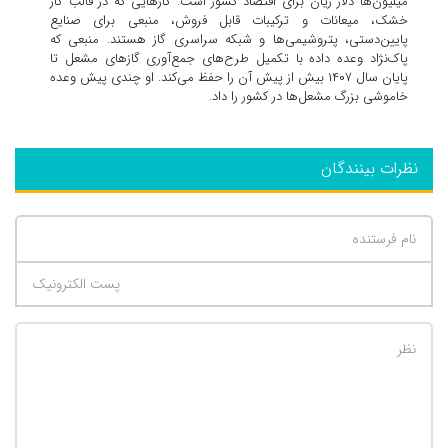
میلیون‌ها دلار زیان برای اقتصاد کشور است. گازهایی که در قالب گاز
خشک، میعانات و ترکیبات قابل فروش، منبعی برای صنایع
پایین‌دستی، پتروشیمی‌ها و شبکه سراسری گاز هستند. منبعی که
پاک‌نژاد وعده داده با تکمیل طرح‌های جمع‌آوری گازهای مشعل تا
پایان سال ۱۴۰۷ بیش از پیش آن را حفظ می‌کند. او چندی پیش وعده
خاموشی بزرگ مشعل‌ها در کشور را داد.
نظرات بینندگان