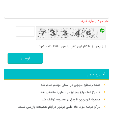
تعداد کاراکتر باقیمانده
:
500
نظر خود را وارد کنید
پس از انتشار این نظر، به من اطلاع داده شود.
ارسال
آخرین اخبار
هشدار سطح نارنجی در استان بوشهر صادر شد
۸ مرکز استخراج رمز ارز در عسلویه متلاشی شد
محموله تلویزیون قاچاق در عسلویه توقیف شد
مراکز عرضه مواد خام دامی بوشهر در ایام تعطیلات بازرسی شدند