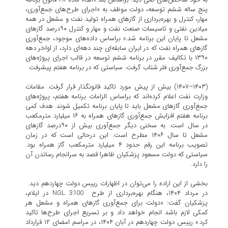
پنج‌ ساله ششم توسعه، دولت موظف به «اجرای طرح‌های جمع‌آوری،
مهار، کنترل و بهره‌برداری از گازهای همراه تولید نفت و مشعل در همه
میادین نفتی و تاسیسات صنعت نفت و مهار و کنترل ۹۰درصد گازهای
مشعل تا پایان این برنامه شد.» براساس داده‌های موجود، جمع‌آوری
گازهای همراه نفت که در ایران سابقه‌ای چند دهه‌ای دارد، از اواخر دهه
۱۳۹۰ با تکالیف مقرر در برنامه ششم توسعه در قالب اجرای پروژه‌های
بزرگ جمع‌آوری فلر شتاب گرفت. سیاستی که در برنامه هفتم پیشرفت
(۱۴۰۳–۱۴۰۷) بیش از پیش مورد تاکید قانونگذار قرار گرفت. مقامات
وزارت نفت اعلام کرده‌اند که براساس الزامات برنامه هفتم، پروژه‌های
جمع‌آوری گازهای مشعل باید تا پایان برنامه تکمیل شوند. هدف کمی
برنامه هفتم افزایش جمع‌آوری گازهای همراه به ۱۶ میلیارد مترمکعب
در سال است. به سخنی دیگر جمع‌آوری بیش از ۹۰درصد گازهای
مشعل تا سال ۱۴۰۶ مطرح است. این درحالی است که در زمان
تصویب برنامه این رقم حدود ۴ میلیارد مترمکعب گاز همراه بود.
سیاستی که دولت مسعود پزشکیان ظاهرا قصد به سرانجام رساندن آن
را دارد.
بخشی از این اراده را می‌توان در اظهارات رییس دولت چهاردهم دید.
در مرداد ۱۴۰۴، هنگام بهره‌برداری از طرح NGL 3100 در ایلام،
پزشکیان گفت: «دولت برای جمع‌آوری گازهای همراه و مشعل هر
کمکی لازم باشد انجام خواهد داد و بر تسریع اجرای طرح‌ها تاکید
کرد.» رییس دولت چهاردهم در آبان ۱۴۰۴، در مراسم امضای ۱۲ قرارداد