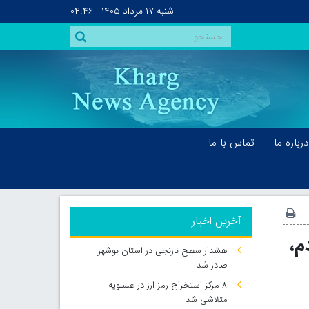
شنبه
۱۷ مرداد ۱۴۰۵
۰۴:۴۶
درباره ما
تماس با ما
آخرین اخبار
م،
هشدار سطح نارنجی در استان بوشهر
صادر شد
۸ مرکز استخراج رمز ارز در عسلویه
متلاشی شد