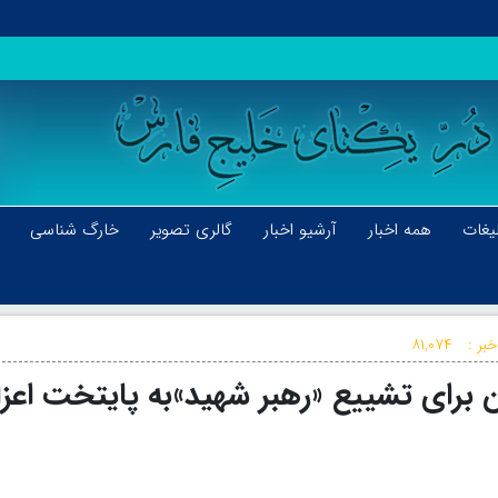
یغات
همه اخبار
آرشیو اخبار
گالری تصویر
خارگ شناسی
بر :
۸۱,۰۷۴
برای تشییع «رهبر شهید»به پایتخت اعزا