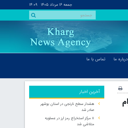
جمعه
۱۶ مرداد ۱۴۰۵
۱۴:۰۹
درباره ما
تماس با ما
آخرین اخبار
م
هشدار سطح نارنجی در استان بوشهر
صادر شد
۸ مرکز استخراج رمز ارز در عسلویه
متلاشی شد