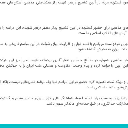
ر گسترده مردم در آیین تشییع «رهبر شهید»، از هیئت‌های مذهبی استان‌های همجو
ت‌های مذهبی برای حضور گسترده در آیین تشییع پیکر مطهر «رهبر شهید»، این مراسم را 
آرمان‌های انقلاب اسلامی دانست.
هران درخواست می‌کنیم با تمام توان و ظرفیت، برای شرکت در این مراسم تاریخی به 
م ملت ایران به نمایش گذاشته شود.
 مذهبی همواره در مقاطع حساس نقش‌آفرین بوده‌اند، افزود: امروز نیز این هیئت
 این آیین را فراهم کرده و پیام وحدت، مقاومت و همدلی ملت ایران را به جهانیان مخا
ی و بزرگداشت، تصریح کرد: حضور در این مراسم تنها یک برنامه تشریفاتی نیست، بلکه ا
رزش‌های انقلاب اسلامی است.
‌ریزی مناسب برای اعزام اعضا، هماهنگی‌های لازم را برای حضور منظم و گسترده 
مشارکت حداکثری، در خلق حماسه‌ای ماندگار سهیم باشند.