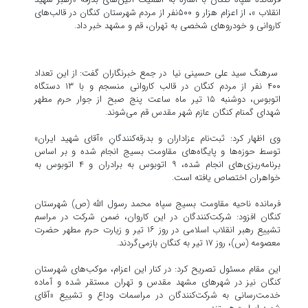
انقلاب »، از اعزام هزار و ۵۰۰نفر از مردم شهرستان کنگان در قالب‌های
کاروانی و خودروهای شخصی به تهران، قم و مشهد خبر داد.
سرهنگ سید علی حسینی نیا در جمع خبرنگاران گفت: از این تعداد
۴۰۰ نفر از مردم کنگان در قالب کاروانی منسجم و با ۱۳ دستگاه
اتوبوس، دوشنبه ۱۵ تیر ماه ساعت پنج صبح از جوار حرم مطهر
شهدای گمنام کنگان عازم شهر مقدس قم می‌شوند.
وی اظهار کرد: ثبت‌نام عزاداران و بدرقه‌کنندگانِ «آقای شهید ایران»
توسط حوزه‌ها و پایگاه‌های مقاومت بسیج انجام شده و بر اساس
برنامه‌ریزی‌های انجام شده، ۹ اتوبوس به برادران و ۴ اتوبوس به
خواهران اختصاص یافته است.
فرمانده ناحیه مقاومت بسیج سپاه محمد رسول الله (ص) شهرستان
کنگان افزود: شرکت‌کنندگان در این کاروان، ضمن شرکت در مراسم
تشییع رهبر انقلاب اسلامی در روز ۱۶ تیر و زیارت حرم مطهر حضرت
معصومه (س)، روز ۱۷ تیر به کنگان بازمی‌گردند.
این مقام مسئول تصریح کرد: در کنار این اعزام، موکب‌های شهرستان
کنگان نیز در شهرهای مشهد مقدس و تهران مستقر شده و آماده
خدمت‌رسانی به شرکت‌کنندگان در مراسمات وداع و تشییع «آقای