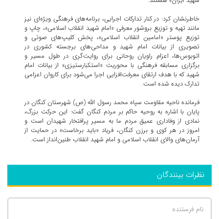
شهید ایران» هستند.
خاطرنشان کرد: در کنار تدارکات اجرایی، برنامه‌های فرهنگی ویژه‌ای نیز
مانند تهیه و توزیع بروشور معرفی «امام شهید انقلاب اسلامی»، چاپ و
توزیع پوستر «امامین انقلاب اسلامی»، پخش کلیپ‌های صوتی و
تصویری از بیانات امام شهید و مداحی‌های برجسته کشوری در
اتوبوس‌ها، اعزام راویان روحانی برای روایت‌گری در طول مسیر و
برگزاری مسابقه فرهنگی با محوریت «استکبارستیزی» از بیانات امام
شهید که با هدف ارتقای معرفت‌افزایی اجرا می‌شود برای کاروان اعزامی
تدارک دیده شده است.
فرمانده ناحیه مقاومت سپاه محمد رسول الله (ص) شهرستان کنگان در
پایان با اشاره به روحیه حاکم بر مردم کنگان گفت: این حرکت بزرگ،
نمادی از وفاداری عمیق مردم ما به مسیر پرافتخار شهیدان است و
امروز در هر کوی و برزن کنگان، فریاد «باید برخاست» در حمایت از
آرمان‌های والای انقلاب اسلامی و امام شهید انقلاب طنین‌انداز است.
نظرات بینندگان