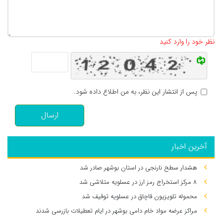
تعداد کاراکتر باقیمانده
:
500
نظر خود را وارد کنید
پس از انتشار این نظر، به من اطلاع داده شود.
ارسال
آخرین اخبار
هشدار سطح نارنجی در استان بوشهر صادر شد
۸ مرکز استخراج رمز ارز در عسلویه متلاشی شد
محموله تلویزیون قاچاق در عسلویه توقیف شد
مراکز عرضه مواد خام دامی بوشهر در ایام تعطیلات بازرسی شدند