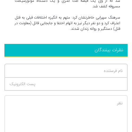
شد که از وی یک قبضه کلت کمری و یک دستگاه موتورسیکلت
مسروقه کشف شد.
سرهنگ سهرابی خاطرنشان کرد: متهم به انگیزه اختلافات قبلی به قتل
اعتراف کرد و دو نفر دیگر نیز به اتهام اختفا و جابجایی قاتل (معاونت در
قتل) دستگیر و روانه زندان شدند.
نظرات بینندگان