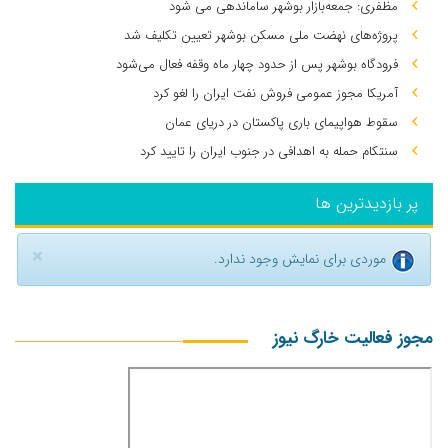
مظفری: جمعه‌بازار بوشهر ساماندهی می‌ شود
پروژه‌های نهضت ملی مسکن بوشهر تعیین تکلیف شد
فرودگاه بوشهر پس از حدود چهار ماه وقفه فعال می‌شود
آمریکا مجوز عمومی فروش نفت ایران را لغو کرد
سقوط هواپیمای باری پاکستان در دریای عمان
سنتکام حمله به اهدافی در جنوب ایران را تایید کرد
پر بازدیدترین ها
×
موردی برای نمایش وجود ندارد.
مجوز فعالیت خارگ نیوز