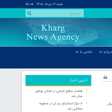
شنبه
۱۷ مرداد ۱۴۰۵
۱۵:۰۵
درباره ما
تماس با ما
آخرین اخبار
هشدار سطح نارنجی در استان بوشهر
صادر شد
۸ مرکز استخراج رمز ارز در عسلویه
دت مشابه سال
متلاشی شد