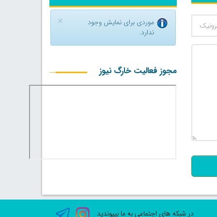
×
موردی برای نمایش وجود
ندارد.
مجوز فعالیت خارگ نیوز
500
در شبکه های اجتماعی به ما بپیوندید