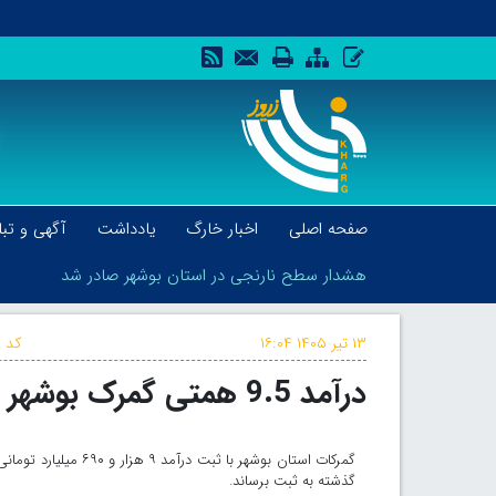
صفحه اصلی
اخبار خارگ
یادداشت
آگهی و تبل
هشدار سطح نارنجی در استان بوشهر صادر شد
۱۳ تیر ۱۴۰۵
۱۶:۰۴
کد خ
درآمد 9.5 همتی گمرک بوشهر
هشدار سطح نارنجی در استان بوشهر صادر شد
گذشته به ثبت برساند.