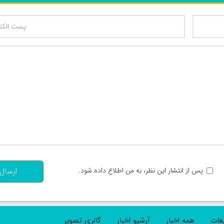
تعداد کاراکتر باقیمانده
:
پس از انتشار این نظر، به من اطلاع داده شود.
ارسال
یغات
همه اخبار
آرشیو اخبار
گالری تصویر