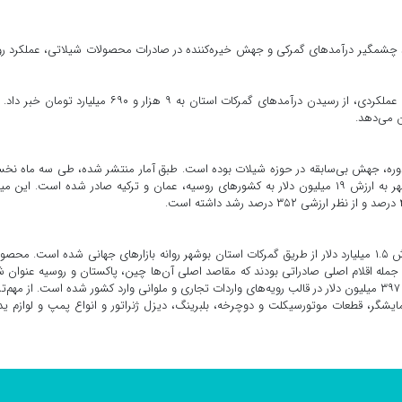
چشمگیر درآمدهای گمرکی و جهش خیره‌کننده در صادرات محصولات شیلاتی، عملکرد رو
مدیرکل گمرک بوشهر و ناظر گمرکات استان ضمن ارائه آمارهای عملکردی، از رسیدن درآمدهای گمرکات استان به ۹ هزار و ۶۹۰ میلیارد 
دوره، جهش بی‌سابقه در حوزه شیلات بوده است. طبق آمار منتشر شده، طی سه ماه ن
سال جاری، چهار هزار و ۷۱۷ تن میگوی پرورشی از استان بوشهر به ارزش ۱۹ میلیون دلار به کشورهای روسیه، عمان و ترکیه صادر شده است. این
در بخش صادرات، بیش از ۲ میلیون و ۵۶۹ هزار تن کالا به ارزش ۱.۵ میلیارد دلار از طریق گمرکات استان بوشهر روانه بازارهای جهانی شده است. مح
جمله اقلام اصلی صادراتی بودند که مقاصد اصلی آن‌ها چین، پاکستان و روسیه عنوان 
است.در مقابل، طی این مدت بیش از ۹۸ هزار تن کالا به ارزش ۳۹۷ میلیون دلار در قالب رویه‌های واردات تجاری و ملوانی وارد کشور شده است. از مهم
ایشگر، قطعات موتورسیکلت و دوچرخه، بلبرینگ، دیزل ژنراتور و انواع پمپ و لوازم ی