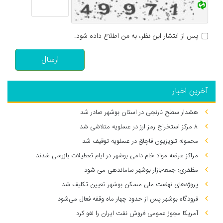
پس از انتشار این نظر، به من اطلاع داده شود.
ارسال
آخرین اخبار
هشدار سطح نارنجی در استان بوشهر صادر شد
۸ مرکز استخراج رمز ارز در عسلویه متلاشی شد
محموله تلویزیون قاچاق در عسلویه توقیف شد
مراکز عرضه مواد خام دامی بوشهر در ایام تعطیلات بازرسی شدند
مظفری: جمعه‌بازار بوشهر ساماندهی می‌ شود
پروژه‌های نهضت ملی مسکن بوشهر تعیین تکلیف شد
فرودگاه بوشهر پس از حدود چهار ماه وقفه فعال می‌شود
آمریکا مجوز عمومی فروش نفت ایران را لغو کرد