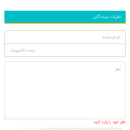
نظرات بینندگان
تعداد کاراکتر باقیمانده
:
500
نظر خود را وارد کنید