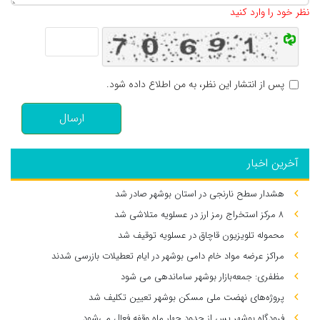
نظر خود را وارد کنید
پس از انتشار این نظر، به من اطلاع داده شود.
ارسال
آخرین اخبار
هشدار سطح نارنجی در استان بوشهر صادر شد
۸ مرکز استخراج رمز ارز در عسلویه متلاشی شد
محموله تلویزیون قاچاق در عسلویه توقیف شد
مراکز عرضه مواد خام دامی بوشهر در ایام تعطیلات بازرسی شدند
مظفری: جمعه‌بازار بوشهر ساماندهی می‌ شود
پروژه‌های نهضت ملی مسکن بوشهر تعیین تکلیف شد
فرودگاه بوشهر پس از حدود چهار ماه وقفه فعال می‌شود