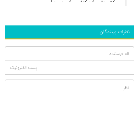
نظرات بینندگان
تعداد کاراکتر باقیمانده
:
500