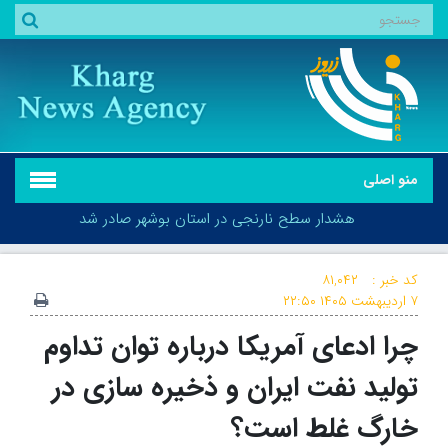
منو اصلی
هشدار سطح نارنجی در استان بوشهر صادر شد
کد خبر :
۸۱,۰۴۲
۷ اردیبهشت ۱۴۰۵
۲۲:۵۰
چرا ادعای آمریکا درباره توان تداوم
هشدار سطح نارنجی در استان بوشهر صادر شد
تولید نفت ایران و ذخیره سازی در
خارگ غلط است؟