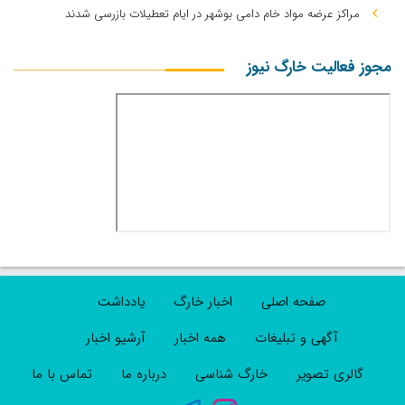
مراکز عرضه مواد خام دامی بوشهر در ایام تعطیلات بازرسی شدند
مجوز فعالیت خارگ نیوز
صفحه اصلی
اخبار خارگ
یادداشت
آگهی و تبلیغات
همه اخبار
آرشیو اخبار
گالری تصویر
خارگ شناسی
درباره ما
تماس با ما