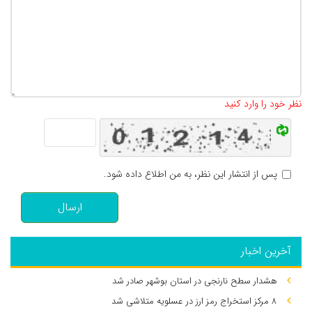
تعداد کاراکتر باقیمانده
:
500
نظر خود را وارد کنید
پس از انتشار این نظر، به من اطلاع داده شود.
ارسال
آخرین اخبار
هشدار سطح نارنجی در استان بوشهر صادر شد
۸ مرکز استخراج رمز ارز در عسلویه متلاشی شد