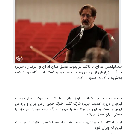
حسام‌الدین سراج با تأکید بر پیوند عمیق میان ایران و ایرانیان، جزیره
خارگ را «پاره‌ای از تن ایران» توصیف کرد و گفت: این نگاه درباره همه
بخش‌های کشور صدق می‌کند.
حسام‌الدین سراج - خواننده آواز ایرانی - با اشاره به پیوند عمیق ایران و 
ایرانیان درباره اهمیت جزیره خارگ گفت: خارگ جزئی از تن ایران و پاره‌ تن 
ایرانیان است و این موضوع نه‌تنها درباره خارگ، بلکه درباره هر جزء یا 
بخش ایران صدق می‌کند.
او با استناد به سروده‌ای منسوب به ابوالقاسم فردوسی افزود: دریغ است 
ایران که ویران شود