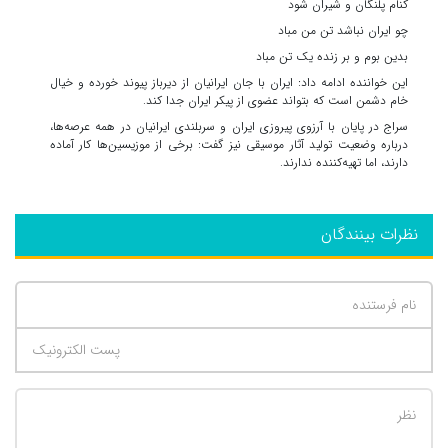
کنام پلنگان و شیران شود
چو ایران نباشد تن من مباد
بدین بوم و بر زنده یک تن مباد
این خواننده ادامه داد: ایران با جان ایرانیان از دیرباز پیوند خورده و خیال 
خام دشمن است که بتواند عضوی از پیکر ایران جدا کند.
سراج در پایان با آرزوی پیروزی ایران و سربلندی ایرانیان در همه عرصه‌ها، 
درباره وضعیت تولید آثار موسیقی نیز گفت: برخی از موزیسین‌ها کار آماده 
دارند، اما تهیه‌کننده ندارند.
نظرات بینندگان