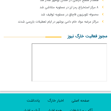
هشدار سطح نارنجی در استان بوشهر صادر شد
۸ مرکز استخراج رمز ارز در عسلویه متلاشی شد
محموله تلویزیون قاچاق در عسلویه توقیف شد
مراکز عرضه مواد خام دامی بوشهر در ایام تعطیلات بازرسی شدند
مجوز فعالیت خارگ نیوز
صفحه اصلی
اخبار خارگ
یادداشت
آگهی و تبلیغات
همه اخبار
آرشیو اخبار