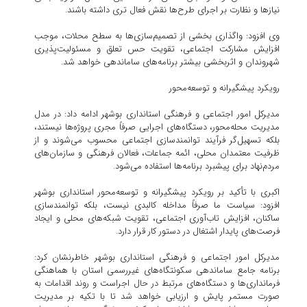
نیازها و نظارت بر اجرای طرح‌ها نقش فعال تری داشته باشند.
وی افزود: واگذاری بخشی از تصمیم‌سازی‌ها به سطح محلات، موجب
افزایش مشارکت اجتماعی، تقویت حس تعلق و مسئولیت‌پذیری
شهروندان و اثربخشی بیشتر برنامه‌های ساماندهی خواهد شد.
رویکرد پیشگیرانه و توسعه‌محور
مدیرکل امور اجتماعی و فرهنگی استانداری بوشهر ادامه داد: در مدل
مدیریت محله‌محور، دستگاه‌های اجرایی صرفاً مجری پروژه‌ها نیستند،
بلکه تسهیل‌گر فرآیند توانمندسازی اجتماعی محسوب می‌شوند و از
ظرفیت معتمدان محلی، ائمه جماعات، فعالان فرهنگی و سازمان‌های
مردم‌نهاد برای پیشبرد برنامه‌ها استفاده می‌شود.
اکبری با تأکید بر رویکرد پیشگیرانه و توسعه‌محور استانداری بوشهر
افزود: سیاست ما صرفاً مداخله کالبدی نیست، بلکه توانمندسازی
ساکنان، افزایش تاب‌آوری اجتماعی، تقویت شبکه‌های محلی و ایجاد
فرصت‌های پایدار اشتغال در دستور کار قرار دارد.
مدیرکل امور اجتماعی و فرهنگی استانداری بوشهر خاطرنشان کرد:
برنامه جامع ساماندهی سکونتگاه‌های غیررسمی استان با هماهنگی
فرمانداری‌ها و دستگاه‌های مرتبط در حال اجراست و روند اقدامات به
صورت مستمر پایش و ارزیابی خواهد شد تا با تکیه بر مدیریت