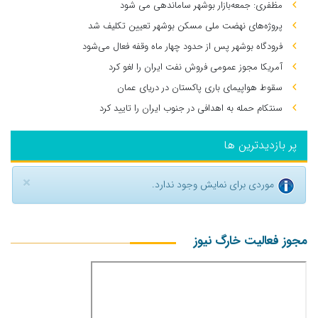
مظفری: جمعه‌بازار بوشهر ساماندهی می‌ شود
پروژه‌های نهضت ملی مسکن بوشهر تعیین تکلیف شد
فرودگاه بوشهر پس از حدود چهار ماه وقفه فعال می‌شود
آمریکا مجوز عمومی فروش نفت ایران را لغو کرد
سقوط هواپیمای باری پاکستان در دریای عمان
سنتکام حمله به اهدافی در جنوب ایران را تایید کرد
پر بازدیدترین ها
×
موردی برای نمایش وجود ندارد.
مجوز فعالیت خارگ نیوز