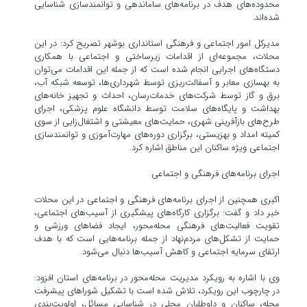
محدوده‌های هدف در برنامه‌های ساماندهی و توانمندسازی شناسایی
شده‌اند.
مدیرکل امور اجتماعی و فرهنگی استانداری بوشهر تصریح کرد: در این
محلات، مجموعه‌ای از اقدامات زیرساختی و اجتماعی با همکاری
دستگاه‌های اجرایی انجام شده است که از جمله این اقدامات می‌توان
به بهسازی معابر و آسفالت‌ریزی توسط شهرداری‌ها، توسعه شبکه آب،
برق و گاز توسط شرکت‌های خدمات‌رسان، احداث و تجهیز خانه‌های
بهداشت و پایگاه‌های سلامت توسط دانشگاه علوم پزشکی، اجرای
طرح‌های بازآفرینی شهری، حمایت‌های معیشتی و اشتغال‌زایی از سوی
کمیته امداد و بهزیستی، برگزاری دوره‌های مهارت‌آموزی و توانمندسازی
اجتماعی ویژه ساکنان این مناطق اشاره کرد.
اجرای برنامه‌های فرهنگی و اجتماعی
اکبری همچنین از اجرای برنامه‌های فرهنگی و اجتماعی در این محلات
خبر داد و گفت: برگزاری کارگاه‌های پیشگیری از آسیب‌های اجتماعی،
تقویت فعالیت‌های فرهنگی محله‌محور، ایجاد فضاهای ورزشی و
حمایت از تشکل‌های مردم‌نهاد از جمله برنامه‌هایی است که با هدف
ارتقای سرمایه اجتماعی و کاهش آسیب‌ها دنبال می‌شود.
وی با اشاره به رویکرد مدیریت محله‌محور در برنامه‌های استان افزود:
در چارچوب این رویکرد، تلاش شده است با تشکیل شوراهای پیشرفت
محله، ساکنان و داوطلبان محلی در شناسایی مسائل، اولویت‌بندی