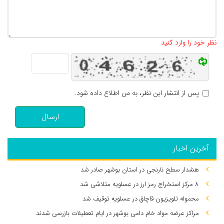
تعداد کاراکتر باقیمانده
:
500
نظر خود را وارد کنید
پس از انتشار این نظر، به من اطلاع داده شود.
ارسال
آخرین اخبار
هشدار سطح نارنجی در استان بوشهر صادر شد
۸ مرکز استخراج رمز ارز در عسلویه متلاشی شد
محموله تلویزیون قاچاق در عسلویه توقیف شد
مراکز عرضه مواد خام دامی بوشهر در ایام تعطیلات بازرسی شدند