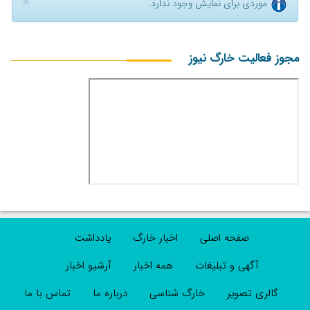
×
موردی برای نمایش وجود ندارد.
مجوز فعالیت خارگ نیوز
صفحه اصلی
اخبار خارگ
یادداشت
آگهی و تبلیغات
همه اخبار
آرشیو اخبار
گالری تصویر
خارگ شناسی
درباره ما
تماس با ما