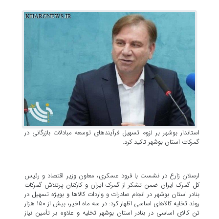
استاندار بوشهر بر لزوم تسهیل فرآیندهای توسعه مبادلات بازرگانی در
گمرکات استان بوشهر تاکید کرد.
ارسلان زارع در نشست با فرود عسکری، معاون وزیر اقتصاد و رئیس
کل گمرک ایران ضمن تشکر از گمرک ایران و کارکنان پرتلاش گمرکات
بنادر استان بوشهر در انجام صادرات و واردات کالاها و بویژه تسهیل در
روند تخلیه کالاهای اساسی اظهار کرد: در سه ماه اخیر، بیش از ۱۵۰ هزار
تن کالای اساسی در بنادر استان بوشهر تخلیه و علاوه بر تأمین نیاز