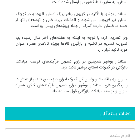
استان، به سایر نقاط کشور نیز ارسال شده است.
استاندار بوشهر با تأکید بر لایروبی بنادر بزرگ استان افزود: بنادر کوچک
استان نیز لایروبی می شوند و اقدامات زیرساختی و توسعه‌ای آنها از
جمله ساختمان ادارات گمرک از جمله پروژه‌های پیش رو است.
وی تصریح کرد: با توجه به اینکه به هفته‌های آخر سال رسیده‌ایم،
ضرورت تسریع در تخلیه و بارگیری کالاها بویژه کالاهای همراه ملوان
مورد تاکید قرار دارد.
استاندار بوشهر همچنین بر لزوم تسهیل فرآیندهای توسعه مبادلات
بازرگانی در گمرکات استان بوشهر تاکید کرد.
معاون وزیر اقتصاد و رئیس کل گمرک ایران نیز ضمن تقدیر از تلاش‌ها
و پیگیری‌های استاندار بوشهر، برای تسهیل فرآیندهای کالای همراه
ملوان و توسعه مبادلات بازرگانی قول مساعد داد.
نظرات بینندگان