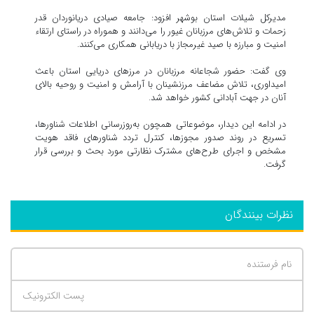
مدیرکل شیلات استان بوشهر افزود: جامعه صیادی دریانوردان قدر
زحمات و تلاش‌های مرزبانان غیور را می‌دانند و هموراه در راستای ارتقاء
امنیت و مبارزه با صید غیرمجاز با دریابانی همکاری می‌کنند.
وی گفت: حضور شجاعانه مرزبانان در مرزهای دریایی استان باعث
امیداوری، تلاش مضاعف مرزنشینان با آرامش و امنیت و روحیه بالای
آنان در جهت آبادانی کشور خواهد شد.
در ادامه این دیدار، موضوعاتی همچون به‌روزرسانی اطلاعات شناورها،
تسریع در روند صدور مجوزها، کنترل تردد شناورهای فاقد هویت
مشخص و اجرای طرح‌های مشترک نظارتی مورد بحث و بررسی قرار
گرفت.
نظرات بینندگان