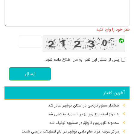
تعداد کاراکتر باقیمانده
:
500
نظر خود را وارد کنید
پس از انتشار این نظر، به من اطلاع داده شود.
ارسال
آخرین اخبار
هشدار سطح نارنجی در استان بوشهر صادر شد
۸ مرکز استخراج رمز ارز در عسلویه متلاشی شد
محموله تلویزیون قاچاق در عسلویه توقیف شد
مراکز عرضه مواد خام دامی بوشهر در ایام تعطیلات بازرسی شدند