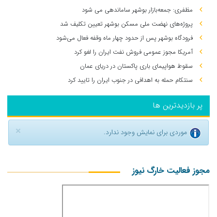
مظفری: جمعه‌بازار بوشهر ساماندهی می‌ شود
پروژه‌های نهضت ملی مسکن بوشهر تعیین تکلیف شد
فرودگاه بوشهر پس از حدود چهار ماه وقفه فعال می‌شود
آمریکا مجوز عمومی فروش نفت ایران را لغو کرد
سقوط هواپیمای باری پاکستان در دریای عمان
سنتکام حمله به اهدافی در جنوب ایران را تایید کرد
پر بازدیدترین ها
×
موردی برای نمایش وجود ندارد.
مجوز فعالیت خارگ نیوز