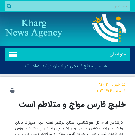
منو اصلی
هشدار سطح نارنجی در استان بوشهر صادر شد
کد خبر :
۸۱,۰۱۲
۶ اسفند ۱۴۰۴
۱۰:۱۲
خلیج فارس مواج و متلاطم است
هشدار سطح نارنجی در استان بوشهر صادر شد
کارشناس اداره کل هواشناسی استان بوشهر گفت: ظهر امروز تا پایان
وقت، با وزش بادهای جنوبی و روزهای چهارشنبه و پنجشنبه با وزش
باد شدید شمال غربی، خلیج فارس مواج و متلاطم پیش بینی می