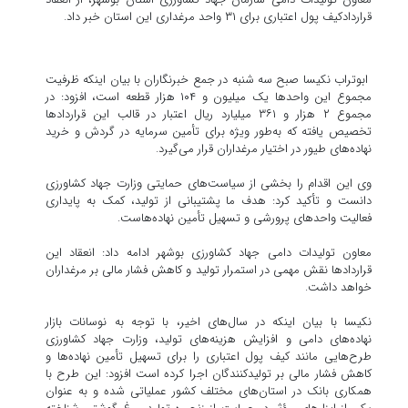
قراردادکیف پول اعتباری برای ۳۱ واحد مرغداری این استان خبر داد.
ابوتراب نکیسا صبح سه شنبه در جمع خبرنگاران با بیان اینکه ظرفیت
مجموع این واحدها یک‌ میلیون و ۱۰۴ هزار قطعه است، افزود: در
مجموع ۲ هزار و ۳۶۱ میلیارد ریال اعتبار در قالب این قراردادها
تخصیص یافته که به‌طور ویژه برای تأمین سرمایه در گردش و خرید
نهاده‌های طیور در اختیار مرغداران قرار می‌گیرد.
وی این اقدام را بخشی از سیاست‌های حمایتی وزارت جهاد کشاورزی
دانست و تأکید کرد: هدف ما پشتیبانی از تولید، کمک به پایداری
فعالیت واحدهای پرورشی و تسهیل تأمین نهاده‌هاست.
معاون تولیدات دامی جهاد کشاورزی بوشهر ادامه داد: انعقاد این
قراردادها نقش مهمی در استمرار تولید و کاهش فشار مالی بر مرغداران
خواهد داشت.
نکیسا با بیان اینکه در سال‌های اخیر، با توجه به نوسانات بازار
نهاده‌های دامی و افزایش هزینه‌های تولید، وزارت جهاد کشاورزی
طرح‌هایی مانند کیف پول اعتباری را برای تسهیل تأمین نهاده‌ها و
کاهش فشار مالی بر تولیدکنندگان اجرا کرده است افزود: این طرح با
همکاری بانک در استان‌های مختلف کشور عملیاتی شده و به عنوان