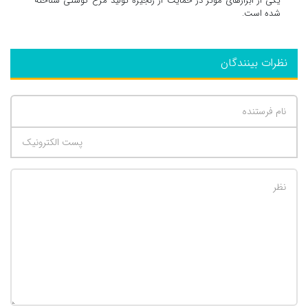
یکی از ابزارهای مؤثر در حمایت از زنجیره تولید مرغ گوشتی شناخته
شده است.
نظرات بینندگان
تعداد کاراکتر باقیمانده
:
500