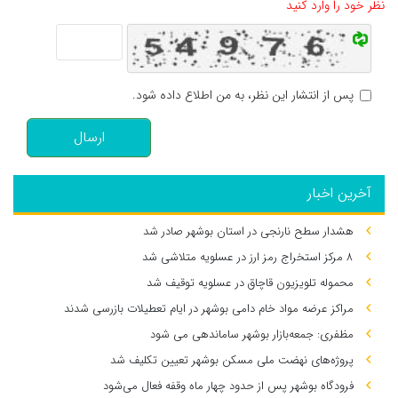
نظر خود را وارد کنید
پس از انتشار این نظر، به من اطلاع داده شود.
ارسال
آخرین اخبار
هشدار سطح نارنجی در استان بوشهر صادر شد
۸ مرکز استخراج رمز ارز در عسلویه متلاشی شد
محموله تلویزیون قاچاق در عسلویه توقیف شد
مراکز عرضه مواد خام دامی بوشهر در ایام تعطیلات بازرسی شدند
مظفری: جمعه‌بازار بوشهر ساماندهی می‌ شود
پروژه‌های نهضت ملی مسکن بوشهر تعیین تکلیف شد
فرودگاه بوشهر پس از حدود چهار ماه وقفه فعال می‌شود