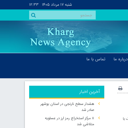
شنبه
۱۷ مرداد ۱۴۰۵
۱۲:۳۳
درباره ما
تماس با ما
آخرین اخبار
هشدار سطح نارنجی در استان بوشهر
صادر شد
۸ مرکز استخراج رمز ارز در عسلویه
 با
متلاشی شد