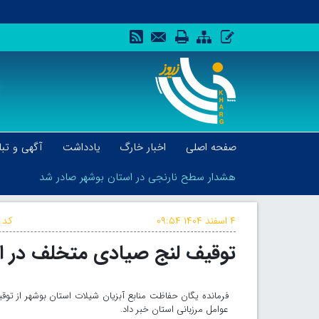
صفحه اصلی
اخبار خارگ
یادداشت
آگهی و تبل
هشدار سطح نارنجی در استان بوشهر صادر شد
۴ اسفند ۱۴۰۴
۰۹:۵۴
کد 
توقیف لنج صیادی متخلف در ا
هشدار سطح نارنجی در استان بوشهر صادر شد
فرمانده یگان حفاظت منابع آبزیان شیلات استان بوشهر از ت
عوامل مرزبانی استان خبر داد.