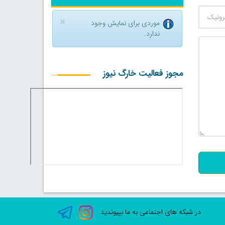
×
موردی برای نمایش وجود
ندارد.
مجوز فعالیت خارگ نیوز
500
در شبکه های اجتماعی به ما بپیوندید