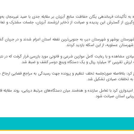
به تأکیدات فرماندهی یگان حفاظت منابع آبزیان بر مقابله جدی با صید غیرمجاز، به‌و
لوگیری از گسترش این پدیده و صیانت از ذخایر ارزشمند آبزیان، جلسات مشترک و تعا
 شهرستان بوشهر و شهرستان دیر، به جنوبی‌ترین نقطه استان اعزام شدند و در جریان 
ستان عسلویه، از این اسکله بازدید کردند.
یادی مشاهده و با رعایت کامل موازین شرعی و قانونی مورد بازرسی قرار گرفت که در نت
وینچ دوسر کشف و ضبط شد.
 کرد: بلافاصله صورتجلسه تخلف تنظیم و پرونده جهت رسیدگی به مراجع قضایی ارجاع 
به تخلفات صیادی تشکیل شد.
 امیدواری کرد با تعامل سازنده و هدفمند میان دستگاه‌های مرتبط دریایی، روند مقابله ق
 دریایی استان صیانت شود.