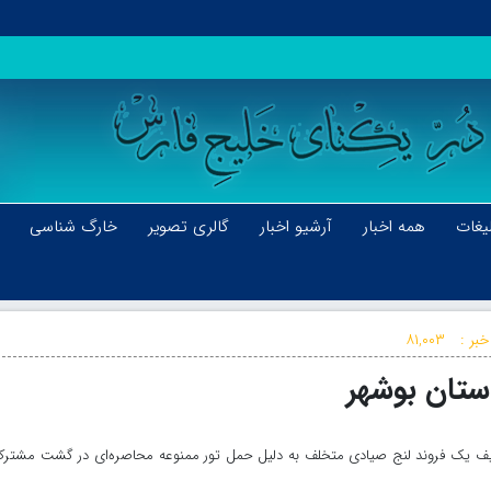
یغات
همه اخبار
آرشیو اخبار
گالری تصویر
خارگ شناسی
خبر :
۸۱,۰۰۳
ستان بوشهر
وقیف یک فروند لنج صیادی متخلف به دلیل حمل تور ممنوعه محاصره‌ای در گشت مشترک