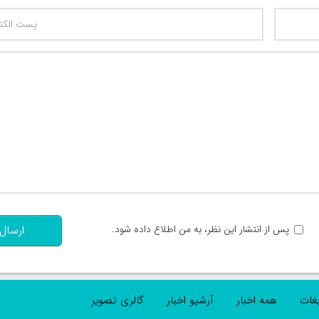
تعداد کاراکتر باقیمانده
:
پس از انتشار این نظر، به من اطلاع داده شود.
ارسال
یغات
همه اخبار
آرشیو اخبار
گالری تصویر