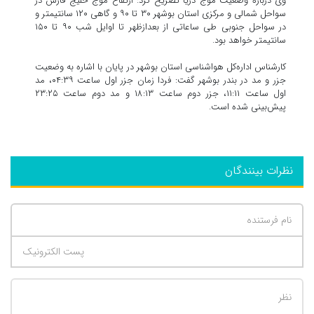
وی درباره وضعیت موج دریا تصریح کرد: ارتفاع موج خلیج فارس در
سواحل شمالی و مرکزی استان بوشهر ۳۰ تا ۹۰ و گاهی ۱۲۰ سانتیمتر و
در سواحل جنوبی طی ساعاتی از بعدازظهر تا اوایل شب ۹۰ تا ۱۵۰
سانتیمتر خواهد بود.
کارشناس اداره‌کل هواشناسی استان بوشهر در پایان با اشاره به وضعیت
جزر و مد در بندر بوشهر گفت: فردا زمان جزر اول ساعت ۰۴:۳۹، مد
اول ساعت ۱۱:۱۱، جزر دوم ساعت ۱۸:۱۳ و مد دوم ساعت ۲۳:۲۵
پیش‌بینی شده است.
نظرات بینندگان