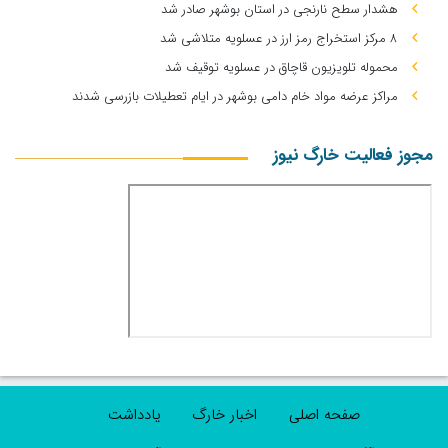
هشدار سطح نارنجی در استان بوشهر صادر شد
۸ مرکز استخراج رمز ارز در عسلویه متلاشی شد
محموله تلویزیون قاچاق در عسلویه توقیف شد
مراکز عرضه مواد خام دامی بوشهر در ایام تعطیلات بازرسی شدند
مجوز فعالیت خارگ نیوز
صفحه اصلی
اخبار خارگ
یادداشت