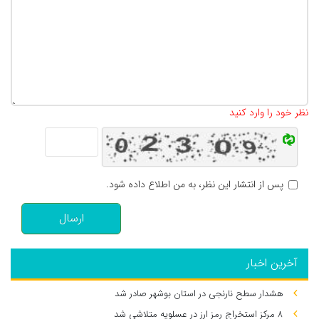
تعداد کاراکتر باقیمانده
:
500
نظر خود را وارد کنید
پس از انتشار این نظر، به من اطلاع داده شود.
ارسال
آخرین اخبار
هشدار سطح نارنجی در استان بوشهر صادر شد
۸ مرکز استخراج رمز ارز در عسلویه متلاشی شد