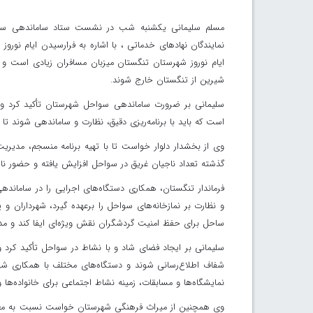
مسلم سلیمانی یکشنبه شب در نشست ستاد ساماندهی سواح
نمایندگان نهادهای خدماتی ، با اشاره به فرارسیدن ایام نور
ایام نوروز شهرستان تنگستان میزبان مسافران زیادی است و 
شیرین از تنگستان خارج شوند.
سلیمانی بر ضرورت ساماندهی سواحل شهرستان تأکید کرد و 
است که باید با برنامه‌ریزی دقیق، نظارت و ساماندهی شوند تا 
وی از بخشدار دلوار خواست تا با تهیه برنامه منسجم، مدیریت
گذشته تعداد ناجیان غریق در سواحل افزایش یافته و حضور نا
فرماندار تنگستان، همکاری دستگاه‌های اجرایی را در ساماند
و نظارت بر نمازخانه‌های سواحل را برعهده گیرد، شهرداران و
ساحل برای حفظ امنیت گردشگران نقش ویژه‌ای ایفا کند و مدیر
سلیمانی بر ایجاد فضای شاد و با نشاط در سواحل تأکید کرد و گ
شفاف اطلاع‌رسانی شوند و دستگاه‌های مختلف با همکاری شهر
نمایشگاه‌ها و مسابقات، زمینه نشاط اجتماعی برای خانواده‌ها 
وی همچنین از میراث فرهنگی شهرستان خواست نسبت به معرفی 