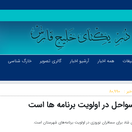
یغات
همه اخبار
آرشیو اخبار
گالری تصویر
خارگ شناسی
بر :
۸۰,۹۹۰
واحل در اولویت برنامه ها است
شاد برای مسافران نوروزی در اولویت برنامه‌های شهرستان است.