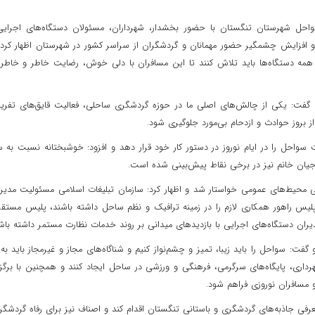
ل شهرستان تنگستان با حضور بخشدار، شهرداران، مسئولان دستگاه‌های اجرایی
وز و افزایش چشمگیر حضور مهمانان و گردشگران از سراسر کشور در شهرستان اظهار کرد:
همه دستگاه‌ها باید تلاش کنند تا این مسافران با دلی خوش، رضایت خاطر و خاطره
گفت: یکی از چالش‌های اصلی ما در حوزه گردشگری ساحلی، فعالیت قایق‌های تفری
از بروز حوادث و ازدحام بی‌مورد جلوگیری شود.
 سواحل را در ایام نوروز در دستور کار خود قرار دهد و افزود: خوشبختانه نسبت به 
جیان خانم نیز در برخی نقاط پیش‌بینی شده است.
هی محیط‌های عمومی خواستار شد و اظهار کرد: سازمان تبلیغات اسلامی مسئولیت مدی
 پلیس راهور همکاری لازم را در زمینه ترافیک و نظم ساحل داشته باشند، پلیس مستقر
ان دستگاه‌های اجرایی با بازدیدهای میدانی بر روند خدمات نظارت مستمر داشته باشن
فت: سواحل را باید زیبا، تمیز و چشم‌نواز کنیم و شناگاه‌های مجاز و غیرمجاز باید به‌
داری، پایگاه‌های سرگرمی، فرهنگی و ورزشی در ساحل ایجاد کنند و همچنین با برگز
و مسافران نوروزی فراهم شود.
جاذبه‌های گردشگری و باستانی تنگستان اقدام کند و اصناف نیز برای رفاه گردشگر