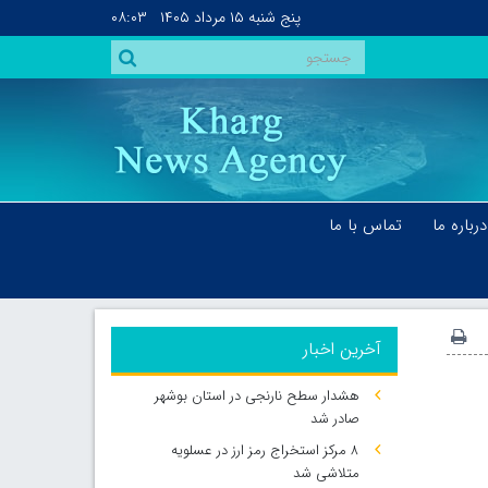
پنج شنبه
۱۵ مرداد ۱۴۰۵
۰۸:۰۳
درباره ما
تماس با ما
آخرین اخبار
هشدار سطح نارنجی در استان بوشهر
صادر شد
۸ مرکز استخراج رمز ارز در عسلویه
متلاشی شد