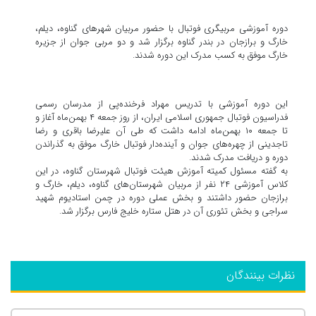
دوره آموزشی مربیگری فوتبال با حضور مربیان شهرهای گناوه، دیلم،
خارگ و برازجان در بندر گناوه برگزار شد و دو مربی جوان از جزیره
خارگ موفق به کسب مدرک این دوره شدند.
این دوره آموزشی با تدریس مهراد فرخنده‌پی از مدرسان رسمی
فدراسیون فوتبال جمهوری اسلامی ایران، از روز جمعه ۴ بهمن‌ماه آغاز و
تا جمعه ۱۰ بهمن‌ماه ادامه داشت که طی آن علیرضا باقری و رضا
تاجدینی از چهره‌های جوان و آینده‌دار فوتبال خارگ موفق به گذراندن
دوره و دریافت مدرک شدند.
به گفته مسئول کمیته آموزش هیئت فوتبال شهرستان گناوه، در این
کلاس آموزشی ۲۴ نفر از مربیان شهرستان‌های گناوه، دیلم، خارگ و
برازجان حضور داشتند و بخش عملی دوره در چمن استادیوم شهید
سراجی و بخش تئوری آن در هتل ستاره خلیج فارس برگزار شد.
نظرات بینندگان