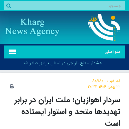
منو اصلی
هشدار سطح نارنجی در استان بوشهر صادر شد
کد خبر :
۸۰,۹۸۰
۲۲ بهمن ۱۴۰۴
۱۷:۳۳
سردار اهوازیان: ملت ایران در برابر
هشدار سطح نارنجی در استان بوشهر صادر شد
تهدیدها متحد و استوار ایستاده
است