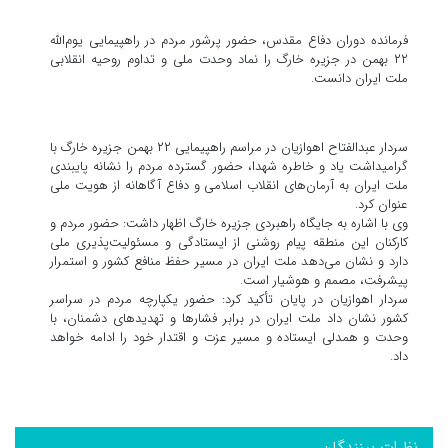
فرمانده دوران دفاع مقدس، حضور پرشور مردم در راهپیمایی یوم‌الله
۲۲ بهمن در جزیره خارگ را نماد وحدت ملی و تداوم روحیه انقلابی
ملت ایران دانست.
سردار عبدالفتاح اهوازیان در مراسم راهپیمایی ۲۲ بهمن جزیره خارگ با
گرامیداشت یاد و خاطره شهدا، حضور گسترده مردم را نشانه پایبندی
ملت ایران به آرمان‌های انقلاب اسلامی و دفاع آگاهانه از هویت ملی
عنوان کرد.
وی با اشاره به جایگاه راهبردی جزیره خارگ اظهار داشت: حضور مردم و
کارکنان این منطقه پیام روشنی از ایستادگی و مسئولیت‌پذیری ملی
دارد و نشان می‌دهد ملت ایران در مسیر حفظ منافع کشور و استمرار
پیشرفت، مصمم و هوشیار است.
سردار اهوازیان در پایان تأکید کرد: حضور یکپارچه مردم در سراسر
کشور نشان داد ملت ایران در برابر فشارها و تهدیدهای دشمنان، با
وحدت و همدلی ایستاده و مسیر عزت و اقتدار خود را ادامه خواهد
داد.
نظرات بینندگان