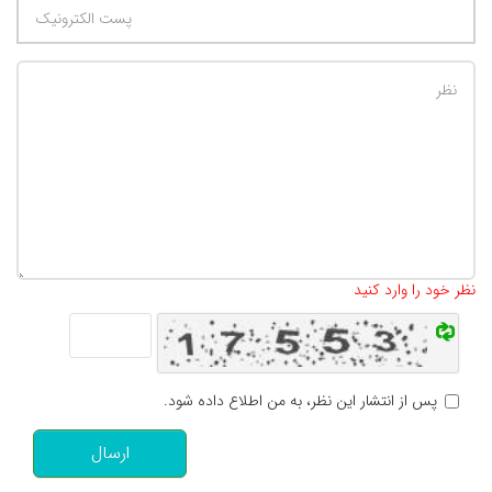
تعداد کاراکتر باقیمانده
:
500
نظر خود را وارد کنید
پس از انتشار این نظر، به من اطلاع داده شود.
ارسال