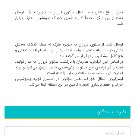
پس از رفع نشتی خط انتقال سکوی فروزان به جزیره خارگ، ارسال
نفت از این سکو مجدداً آغاز و تأمین خوراک پتروشیمی خارک برقرار
شد.
ارسال نفت از سکوی فروزان به جزیره خارگ که هفته گذشته به‌دلیل
نشتی در خط لوله انتقال متوقف شده بود، پس از انجام اقدامات فنی و
رفع کامل مشکل، بار دیگر از سر گرفته شد.
بر اساس این گزارش، همزمان با بازگشت سکوی فروزان به مدار تولید،
نفت و گاز تولیدی این سکو به پتروشیمی خارک تزریق می‌شود و روند
فعالیت این مجموعه به حالت پایدار بازگشته است.
ازسرگیری انتقال خوراک، نقش مؤثری در استمرار تولید پتروشیمی
خارک و حفظ پایداری زنجیره تأمین در این منطقه ایفا می‌کند.
نظرات بینندگان