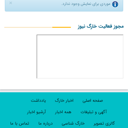
×
موردی برای نمایش وجود ندارد.
مجوز فعالیت خارگ نیوز
صفحه اصلی
اخبار خارگ
یادداشت
آگهی و تبلیغات
همه اخبار
آرشیو اخبار
گالری تصویر
خارگ شناسی
درباره ما
تماس با ما