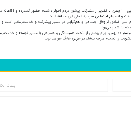
نگهدار حسین‌پور بخشدار ویژه خارگ در حاشیه مراسم راهپیمایی ۲۲ بهمن با تقدیر از مشارکت پرشور مردم اظهار داشت: حضور گسترده و آگاهانه
وحدت و انسجام اجتماعی سرمایه اصلی این منطقه است.
م ملی، نمادی از وفاق اجتماعی و هم‌گرایی در مسیر پیشرفت و خدمت‌رسانی است و 
دهم به شمار می‌رود.
بخشدار ویژه خارگ در پایان خاطرنشان کرد: مشارکت مردم در مراسم ۲۲ بهمن، پیام روشنی از اتحاد، همبستگی و همراهی با مسیر توسعه و خدمت‌
یشرفت و انسجام هرچه بیشتر در جزیره خارگ خواهد بود.