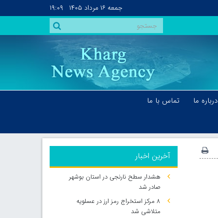
جمعه
۱۶ مرداد ۱۴۰۵
۱۹:۰۹
درباره ما
تماس با ما
آخرین اخبار
هشدار سطح نارنجی در استان بوشهر
صادر شد
۸ مرکز استخراج رمز ارز در عسلویه
متلاشی شد