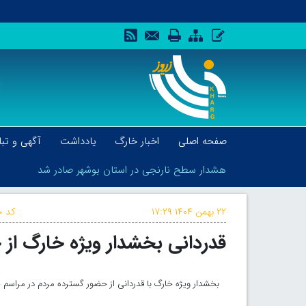
صفحه اصلی
اخبار خارگ
یادداشت
آگهی و تبل
هشدار سطح نارنجی در استان بوشهر صادر شد
۲۲ بهمن ۱۴۰۴
۱۷:۲۹
کد خ
قدردانی بخشدار ویژه خارگ از حضور
هشدار سطح نارنجی در استان بوشهر صادر شد
بخشدار ویژه خارگ با قدردانی از حضور گسترده مردم در مراسم یوم‌الله ۲۲ بهمن، این حضور را جلوه‌ای روشن از وحدت و همدلی شهروند