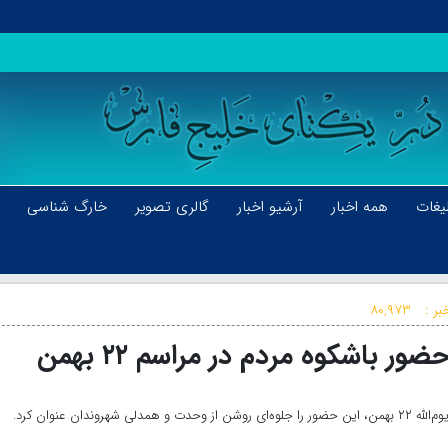
یغات
همه اخبار
آرشیو اخبار
گالری تصویر
خارگ شناسی
بر :
۸۰,۹۷۳
 باشکوه مردم در مراسم ۲۲ بهمن
ان عنوان کرد.