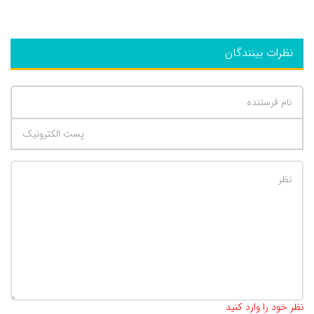
نظرات بینندگان
تعداد کاراکتر باقیمانده
:
500
نظر خود را وارد کنید