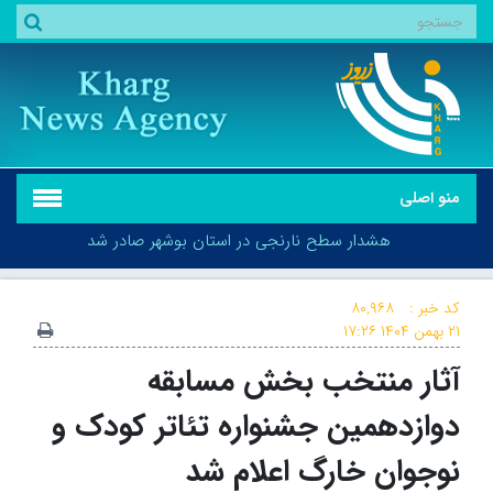
منو اصلی
هشدار سطح نارنجی در استان بوشهر صادر شد
کد خبر :
۸۰,۹۶۸
۲۱ بهمن ۱۴۰۴
۱۷:۲۶
آثار منتخب بخش مسابقه
هشدار سطح نارنجی در استان بوشهر صادر شد
دوازدهمین جشنواره تئاتر کودک و
نوجوان خارگ اعلام شد