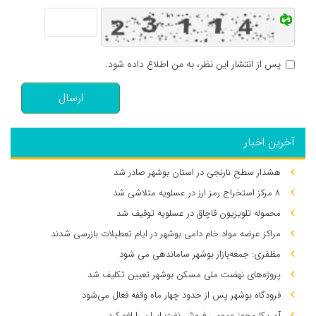
پس از انتشار این نظر، به من اطلاع داده شود.
ارسال
آخرین اخبار
هشدار سطح نارنجی در استان بوشهر صادر شد
۸ مرکز استخراج رمز ارز در عسلویه متلاشی شد
محموله تلویزیون قاچاق در عسلویه توقیف شد
مراکز عرضه مواد خام دامی بوشهر در ایام تعطیلات بازرسی شدند
مظفری: جمعه‌بازار بوشهر ساماندهی می‌ شود
پروژه‌های نهضت ملی مسکن بوشهر تعیین تکلیف شد
فرودگاه بوشهر پس از حدود چهار ماه وقفه فعال می‌شود
آمریکا مجوز عمومی فروش نفت ایران را لغو کرد