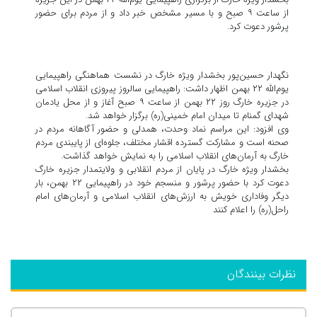
از ساعت ۹ صبح و با مسیر مشخص خبر داد و از مردم برای حضور
پرشور دعوت کرد.
نگهدار حسین‌پور بخشدار ویژه خارگ در نشست هماهنگی راهپیمایی
یوم‌الله ۲۲ بهمن اظهار داشت: راهپیمایی سالروز پیروزی انقلاب اسلامی
در جزیره خارگ روز ۲۲ بهمن از ساعت ۹ صبح آغاز و از محل یادمان
شهدای گمنام تا میدان امام خمینی(ره) برگزار خواهد شد.
وی افزود: این مراسم نماد وحدت، همدلی و حضور آگاهانه مردم در
صحنه است و مشارکت گسترده اقشار مختلف، جلوه‌ای از پایبندی مردم
خارگ به آرمان‌های انقلاب اسلامی را به نمایش خواهد گذاشت.
بخشدار ویژه خارگ در پایان از مردم انقلابی و ولایتمدار جزیره خارگ
دعوت کرد با حضور پرشور و منسجم خود در راهپیمایی ۲۲ بهمن، بار
دیگر وفاداری خویش به ارزش‌های انقلاب اسلامی و آرمان‌های امام
راحل(ره) را اعلام کنند
نظرات بینندگان