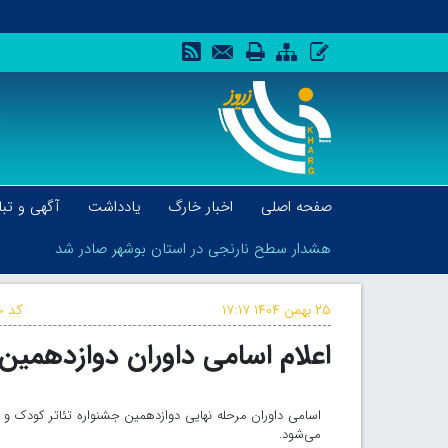
صفحه اصلی
اخبار خارگ
یادداشت
آگهی و تبل
هشدار سطح نارنجی در استان بوشهر صادر شد
۲۵ بهمن ۱۴۰۴
۱۷:۱۷
کد خ
اعلام اسامی داوران دوازدهمین
هشدار سطح نارنجی در استان بوشهر صادر شد
می‌شود.