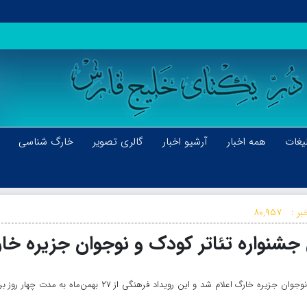
یغات
همه اخبار
آرشیو اخبار
گالری تصویر
خارگ شناسی
بر :
۸۰,۹۵۷
 جشنواره تئاتر کودک و نوجوان جزیره خا
اسامی داوران مرحله نهایی دوازدهمین جشنواره تئاتر کودک و نوجوان جزیره خارگ اعلام شد و این رویداد فرهنگی از ۲۷ بهمن‌ماه به مدت 