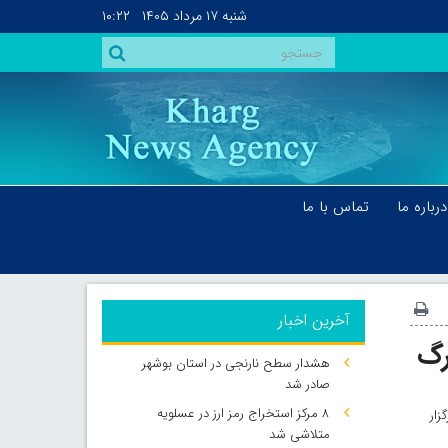
شنبه
۱۷ مرداد ۱۴۰۵
۱۰:۲۲
درباره ما
تماس با ما
آخرین اخبار
رگ
هشدار سطح نارنجی در استان بوشهر
صادر شد
۸ مرکز استخراج رمز ارز در عسلویه
چهار روز برگزار
متلاشی شد