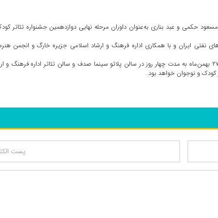
 مسعود حکمی و عبد بناری به‌عنوان داوران مرحله نهایی دوازدهمین جشنواره تئاتر کود
ی نفتی ایران و با همکاری اداره فرهنگ و ارشاد اسلامی جزیره خارگ و انجمن هنر
دوازدهمین جشنواره تئاتر کودک و نوجوان جزیره خارگ از روز ۲۷ بهمن‌ماه به مدت چهار روز در سالن پلاتو سینما صدف و سالن تئاتر اداره فرهنگ و 
 کودک و نوجوان خواهد بود.