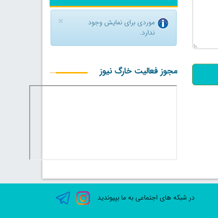
×
موردی برای نمایش وجود
ندارد.
500
مجوز فعالیت خارگ نیوز
در شبکه های اجتماعی به ما بپیوندید