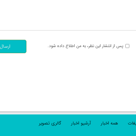
تعداد کاراکتر باقیمانده
:
پس از انتشار این نظر، به من اطلاع داده شود.
ارسال
یغات
همه اخبار
آرشیو اخبار
گالری تصویر