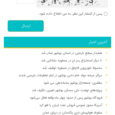
پس از انتشار این نظر، به من اطلاع داده شود.
ارسال
آخرین اخبار
هشدار سطح نارنجی در استان بوشهر صادر شد
۸ مرکز استخراج رمز ارز در عسلویه متلاشی شد
محموله تلویزیون قاچاق در عسلویه توقیف شد
مراکز عرضه مواد خام دامی بوشهر در ایام تعطیلات بازرسی شدند
مظفری: جمعه‌بازار بوشهر ساماندهی می‌ شود
پروژه‌های نهضت ملی مسکن بوشهر تعیین تکلیف شد
فرودگاه بوشهر پس از حدود چهار ماه وقفه فعال می‌شود
آمریکا مجوز عمومی فروش نفت ایران را لغو کرد
سقوط هواپیمای باری پاکستان در دریای عمان