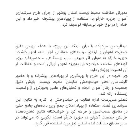
مدیرکل حفاظت محیط زیست استان بوشهر از اجرای طرح سرشماری
آهوان جزیره خارگو با استفاده از پهپادهای پیشرفته خبر داد و این
اقدام را در نوع خود بی‌سابقه توصیف کرد.
عبدالرحمن مرادزاده با بیان اینکه این پروژه با هدف ارزیابی دقیق
جمعیت آهوان و ارتقای برنامه‌های حفاظتی اجرا شد، اظهار داشت:
جزیره خارگو به عنوان اثر طبیعی ملی، زیستگاهی منحصربه‌فرد برای
گونه‌های مختلف حیات‌وحش به‌ویژه آهوی ایرانی است و حفاظت از
آن اهمیت ویژه‌ای دارد.
وی افزود: در این طرح با بهره‌گیری از پهپادهای پیشرفته و با حضور
کارشناسان دفتر حیات‌وحش سازمان محیط زیست، پایش دقیق
جمعیت و رفتار آهوان انجام و تحلیل‌های علمی به‌روزتری از وضعیت
زیستگاه ارائه شد.
نعمتی،سرپرست اداره نظارت بر حیات‌وحش با اشاره به نتایج این
سرشماری گفت: استفاده از پهپاد امکان جمع‌آوری داده‌های جامع حتی
در مناطق صعب‌العبور را فراهم کرد و خوشبختانه نتایج نشان‌دهنده
افزایش جمعیت آهوان در جزیره خارگو است؛ الگویی که می‌تواند در
سایر مناطق حفاظت‌شده استان نیز مورد استفاده قرار گیرد.