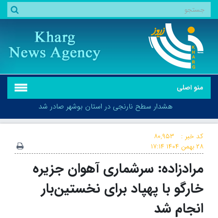
منو اصلی
هشدار سطح نارنجی در استان بوشهر صادر شد
کد خبر :
۸۰,۹۵۳
۲۸ بهمن ۱۴۰۴
۱۷:۱۴
مرادزاده: سرشماری آهوان جزیره
هشدار سطح نارنجی در استان بوشهر صادر شد
خارگو با پهپاد برای نخستین‌بار
انجام شد