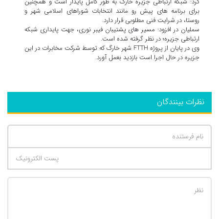
کرد: شبکه ارتباطی جزیره خارک به طور کامل پایدار است و همچنین
برای برنامه های پیش رو مانند انتخابات شوراهای اسلامی شهر و
روستا، در شرایت فنی مطلوبی قرار دارد.
سملیان در افزود: مسیر های پشتیبان فیبر نوری، جهت پایداری شبکه
ارتباطی جزیره؛ در نظر گرفته شده است.
وی در پایان از پروژه FTTH شهر خارگ که توسط شرکت مخابرات در این
جزیره در حال اجرا است بازدید بعمل آورد.
نظرات بینندگان