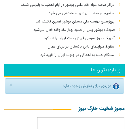
مراکز عرضه مواد خام دامی بوشهر در ایام تعطیلات بازرسی شدند
مظفری: جمعه‌بازار بوشهر ساماندهی می‌ شود
پروژه‌های نهضت ملی مسکن بوشهر تعیین تکلیف شد
فرودگاه بوشهر پس از حدود چهار ماه وقفه فعال می‌شود
آمریکا مجوز عمومی فروش نفت ایران را لغو کرد
سقوط هواپیمای باری پاکستان در دریای عمان
سنتکام حمله به اهدافی در جنوب ایران را تایید کرد
پر بازدیدترین ها
×
موردی برای نمایش وجود ندارد.
مجوز فعالیت خارگ نیوز