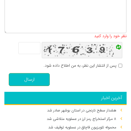
تعداد کاراکتر باقیمانده
:
500
نظر خود را وارد کنید
پس از انتشار این نظر، به من اطلاع داده شود.
ارسال
آخرین اخبار
هشدار سطح نارنجی در استان بوشهر صادر شد
۸ مرکز استخراج رمز ارز در عسلویه متلاشی شد
محموله تلویزیون قاچاق در عسلویه توقیف شد