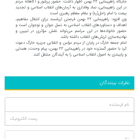
جایگاه راهپیمایی ۲۲ بهمن اظهار داشت: حضور پرشور و آگاهانه مردم
در این راهپیمایی، نماد وفاداری به آرمان‌های انقلاب اسلامی و تجدید
بیعت با امام راحل(ره) و مقام معظم رهبری است.
وی افزود: راهپیمایی ۲۲ بهمن فرصتی ارزشمند برای انتقال مفاهیم،
اهداف و دستاوردهای انقلاب اسلامی به نسل جوان و نوجوان است و
حضور خانواده‌ها در این مراسم می‌تواند نقش مؤثری در تبیین و
نهادینه‌سازی ارزش‌های انقلاب داشته باشد.
امام جمعه خارگ در پایان از مردم مؤمن و انقلابی جزیره خارگ دعوت
کرد با حضور گسترده خود در راهپیمایی ۲۲ بهمن، پیام وحدت، همدلی
و پایبندی به اصول انقلاب اسلامی را به آیندگان منتقل کنند.
نظرات بینندگان