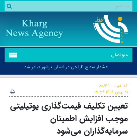
منو اصلی
هشدار سطح نارنجی در استان بوشهر صادر شد
کد خبر :
۸۰,۹۲۱
۲۱ بهمن ۱۴۰۴
۱۵:۵۶
تعیین تکلیف قیمت‌گذاری یوتیلیتی
هشدار سطح نارنجی در استان بوشهر صادر شد
موجب افزایش اطمینان
سرمایه‌گذاران می‌شود