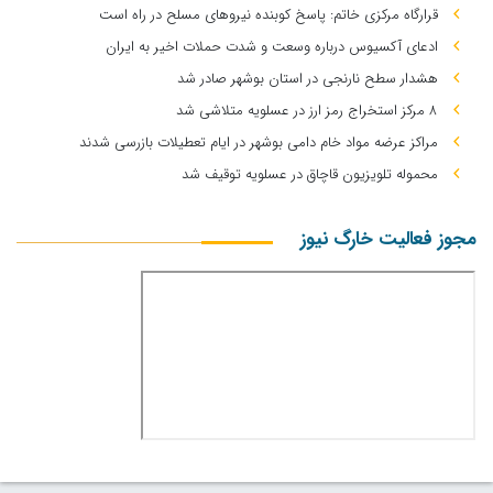
قرارگاه مرکزی خاتم: پاسخ کوبنده نیروهای مسلح در راه است
ادعای آکسیوس درباره وسعت و شدت حملات اخیر به ایران
هشدار سطح نارنجی در استان بوشهر صادر شد
۸ مرکز استخراج رمز ارز در عسلویه متلاشی شد
مراکز عرضه مواد خام دامی بوشهر در ایام تعطیلات بازرسی شدند
محموله تلویزیون قاچاق در عسلویه توقیف شد
مجوز فعالیت خارگ نیوز