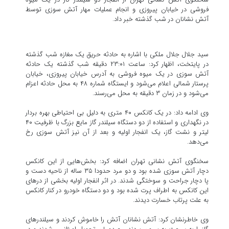
فروشی در خیابان پیروزی و انجام عملیات مهار آتش سوزی توسط
آتش نشانان در شب گذشته خبر داد.
سید جلال جلال ملکی با اشاره به حادثه حریق یک مغازه شب گذشته
در پایتخت، اظهار کرد: ساعت ۲۳:۰۱ دقیقه شب گذشته یک حادثه
آتش سوزی در یک میوه فروشی به آدرس خیابان پیروزی، خیابان
پرستار شمالی اعلام می‌شود و ایستگاه شماره ۴۸ به محل حادثه اعزام
می‌شود و در زمان ۳ دقیقه به محل می‌رسند.
وی ادامه داد: در یک کانکس ۴۰ متری به دلیل بی احتیاطی بهره بردار
در نگهداری و استفاده از دو دستگاه سیلندر گاز مایع بزرگ با ظرفیت ۴۰
لیتر و نشت گاز، یک انفجار اولیه و بعد از آن نیز آتش سوزی رخ
می‌دهد.
سخنگوی آتش نشانی تهران اضافه کرد: بخش‌هایی از این کانکس
دچار آتش سوزی شده بود و دو مرد حدودا ۳۵ ساله از ناحیه دست و
پا دچار جراحت و سوختگی شدند. در اثر انفجار اولیه بخشی از درهای
این کانکس به اطراف پرت شده بود و دو دستگاه خودرو در کنار کانکس
به علت پرتاب خسارت دیدند.
وی خاطرنشان کرد: آتش نشانان آتش را خاموش کردند و سیلندرهای