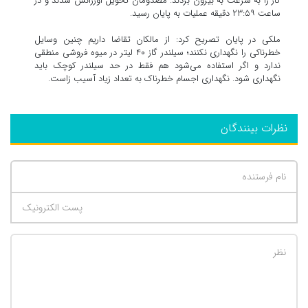
گاز را به سرعت به بیرون بردند. مصدومان تحویل اورژانس شدند و در
ساعت ۲۳:۵۹ دقیقه عملیات به پایان رسید.
ملکی در پایان تصریح کرد: از مالکان تقاضا داریم چنین وسایل
خطرناکی را نگهداری نکنند؛ سیلندر گاز ۴۰ لیتر در میوه فروشی منطقی
ندارد و اگر استفاده می‌شود هم فقط در حد سیلندر کوچک باید
نگهداری شود. نگهداری اجسام خطرناک به تعداد زیاد آسیب زاست.
نظرات بینندگان