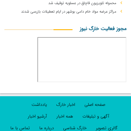
محموله تلویزیون قاچاق در عسلویه توقیف شد
مراکز عرضه مواد خام دامی بوشهر در ایام تعطیلات بازرسی شدند
مجوز فعالیت خارگ نیوز
صفحه اصلی
اخبار خارگ
یادداشت
آگهی و تبلیغات
همه اخبار
آرشیو اخبار
گالری تصویر
خارگ شناسی
درباره ما
تماس با ما