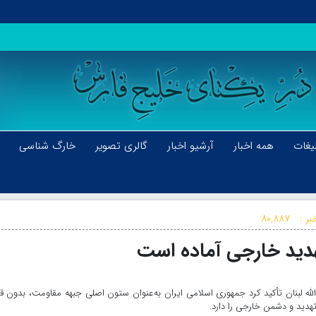
یغات
همه اخبار
آرشیو اخبار
گالری تصویر
خارگ شناسی
بر :
۸۰,۸۸۷
 تهدید خارجی آماده است
الله لبنان تأکید کرد جمهوری اسلامی ایران به‌عنوان ستون اصلی جبهه مقاومت، بدون 
تهدید و دشمن خارجی را دارد.