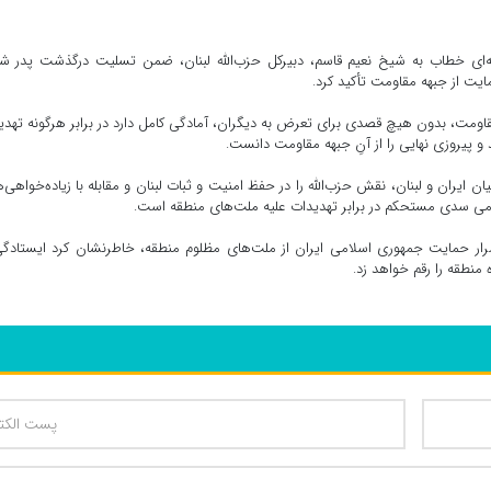
امه‌ای خطاب به شیخ نعیم قاسم، دبیرکل حزب‌الله لبنان، ضمن تسلیت درگذشت پدر ش
ت از جبهه مقاومت تأکید کرد.
ومت، بدون هیچ قصدی برای تعرض به دیگران، آمادگی کامل دارد در برابر هرگونه تهدی
و پیروزی نهایی را از آنِ جبهه مقاومت دانست.
ن ایران و لبنان، نقش حزب‌الله را در حفظ امنیت و ثبات لبنان و مقابله با زیاده‌خواهی‌
امی سدی مستحکم در برابر تهدیدات علیه ملت‌های منطقه است.
تمرار حمایت جمهوری اسلامی ایران از ملت‌های مظلوم منطقه، خاطرنشان کرد ایستادگ
منطقه را رقم خواهد زد.