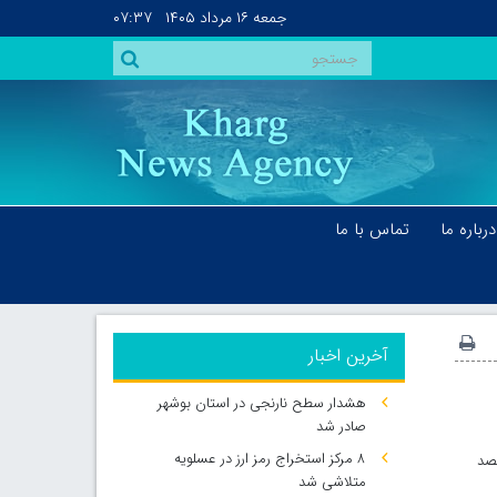
جمعه
۱۶ مرداد ۱۴۰۵
۰۷:۳۷
درباره ما
تماس با ما
آخرین اخبار
هشدار سطح نارنجی در استان بوشهر
صادر شد
۸ مرکز استخراج رمز ارز در عسلویه
قصد
متلاشی شد