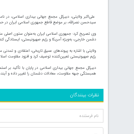
علی‌اکبر ولایتی، دبیرکل مجمع جهانی بیداری اسلامی، در ن
سیدحسن نصرالله، بر موضع قاطع جمهوری اسلامی ایران در حمای
وی تصریح کرد: جمهوری اسلامی ایران به‌عنوان ستون اصلی مقا
دشمن خارجی، به‌ویژه آمریکا و رژیم صهیونیستی، ایستادگی کند 
ولایتی با اشاره به پیوندهای عمیق تاریخی، اعتقادی و تمدنی میا
رژیم صهیونیستی تعیین‌کننده توصیف کرد و افزود مقاومت اسل
دبیرکل مجمع جهانی بیداری اسلامی در پایان با تأکید بر اس
همبستگی جبهه مقاومت، معادلات دشمنان را تغییر داده و آینده 
نظرات بینندگان