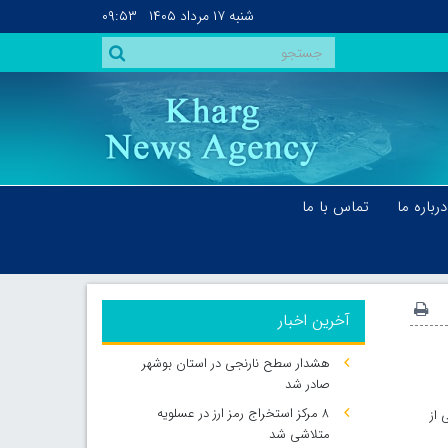
شنبه
۱۷ مرداد ۱۴۰۵
۰۹:۵۳
درباره ما
تماس با ما
آخرین اخبار
هشدار سطح نارنجی در استان بوشهر
صادر شد
۸ مرکز استخراج رمز ارز در عسلویه
 از
متلاشی شد