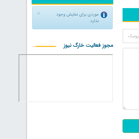
×
موردی برای نمایش وجود
ندارد.
مجوز فعالیت خارگ نیوز
500