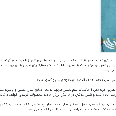
با تبریک دهه فجر انقلاب اسلامی، با بیان اینکه استان بوشهر از ظرفیت‌های گرانسنگ
ه انرژی برخوردار است، افزود: استان بوشهر از منابع گاز ۷۰ درصدی کشور برخوردار است به همین خاطر در بخش صنایع پتروشیمی به بهره‌برداری 
هم در مسیر تحقق اهداف اقتصاد دولت وفاق ملی و کشور است.
 تصریح کرد: یکی از تأکیدات مهم رئیس‌جمهور، توسعه صنایع میان دستی و پایین‌دست
 راستا انجام شده و نقش مؤثری در افزایش ارزش افزوده محصولات تولیدی خواهد داشت.
وی با اشاره به جایگاه ویژه شهرستان‌های عسلویه و کنگان گفت:
ود که نشان‌دهنده اهمیت راهبردی این استان در اقتصاد ملی است.