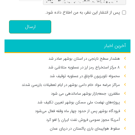
پس از انتشار این نظر، به من اطلاع داده شود.
ارسال
آخرین اخبار
هشدار سطح نارنجی در استان بوشهر صادر شد
۸ مرکز استخراج رمز ارز در عسلویه متلاشی شد
محموله تلویزیون قاچاق در عسلویه توقیف شد
مراکز عرضه مواد خام دامی بوشهر در ایام تعطیلات بازرسی شدند
مظفری: جمعه‌بازار بوشهر ساماندهی می‌ شود
پروژه‌های نهضت ملی مسکن بوشهر تعیین تکلیف شد
فرودگاه بوشهر پس از حدود چهار ماه وقفه فعال می‌شود
آمریکا مجوز عمومی فروش نفت ایران را لغو کرد
سقوط هواپیمای باری پاکستان در دریای عمان