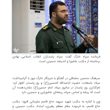
فرمانده سپاه خارگ گفت: سپاه پاسداران انقلاب اسلامی نهادی
برخاسته از مکتب عاشورا و اندیشه حسینی است.
سرهنگ محسن مشتاقی در گفتگو با خبرنگار خارگ نیوز با گرامیداشت
میلاد باسعادت حضرت اباعبدالله الحسین(ع) و روز پاسدار، اظهار کرد:
نام‌گذاری روز پاسدار در سالروز میلاد امام حسین(ع) نشان‌دهنده آن
است که ریشه و اساس سپاه، ریشه‌ای عاشورایی و حسینی دارد.
وی با اشاره به مکتب شهید سپهبد حاج قاسم سلیمانی افزود: مکتب
حاج قاسم، به فرموده مقام معظم رهبری، امتداد مکتب حسینی و