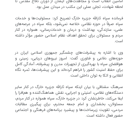
امامین انقلاب است و مجاهدت‌های ایشان از دوران دفاع مقدس تا
لحظه شهادت، تجلی عملی این مکتب در میدان عمل بود.
فرمانده سپاه ثارالله جزیره خارگ تصریح کرد: مسئولیت‌ها و خدمات
سپاه صرفاً در حوزه نظامی خلاصه نمی‌شود، بلکه سپاه در عرصه‌های
علمی، سازندگی، بهداشت و درمان و خدمات‌رسانی، همواره در کنار
مردم و مسئولان برای تحقق اهداف نظام اسلامی حضور مؤثر داشته
است.
وی با اشاره به پیشرفت‌های چشمگیر جمهوری اسلامی ایران در
حوزه‌های دفاعی و فناوری گفت: امروز نیروهای دریایی، زمینی و
هوافضای سپاه با بهره‌گیری از تجهیزات مدرن و پیشرفته، آمادگی کامل
برای حفظ امنیت کشور را فراهم کرده‌اند و این پیشرفت‌ها، ثمره نگاه
انقلابی و اتکا به توان داخلی است.
سرهنگ مشتاقی با بیان اینکه سپاه ثارالله جزیره خارگ در کنار سایر
دستگاه‌های نظامی، امنیتی و اجرایی، نقش هماهنگ‌کننده و هم‌افزا را
ایفا می‌کند، خاطرنشان کرد: در جزیره خارگ، سپاه همواره در کنار مردم،
مسئولان، بخشداری و امام جمعه محترم، برای پیگیری مطالبات
مردمی، تقویت زیرساخت‌ها و پیشبرد برنامه‌های فرهنگی و اجتماعی
حضور فعال داشته است.