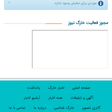
×
موردی برای نمایش وجود ندارد.
مجوز فعالیت خارگ نیوز
صفحه اصلی
اخبار خارگ
یادداشت
آگهی و تبلیغات
همه اخبار
آرشیو اخبار
گالری تصویر
خارگ شناسی
درباره ما
تماس با ما