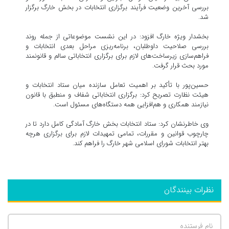
بررسی آخرین وضعیت فرآیند برگزاری انتخابات در بخش خارگ برگزار
شد.
بخشدار ویژه خارگ افزود: در این نشست موضوعاتی از جمله روند
بررسی صلاحیت داوطلبان، برنامه‌ریزی مراحل بعدی انتخابات و
فراهم‌سازی زیرساخت‌های لازم برای برگزاری انتخاباتی سالم و قانونمند
مورد بحث قرار گرفت.
حسین‌پور با تأکید بر اهمیت تعامل سازنده میان ستاد انتخابات و
هیئت نظارت تصریح کرد: برگزاری انتخاباتی شفاف و منطبق با قانون
نیازمند همکاری و هم‌افزایی همه دستگاه‌های مسئول است.
وی خاطرنشان کرد: ستاد انتخابات بخش خارگ آمادگی کامل دارد تا در
چارچوب قوانین و مقررات، تمامی تمهیدات لازم برای برگزاری هرچه
بهتر انتخابات شورای اسلامی شهر خارگ را فراهم کند.
نظرات بینندگان