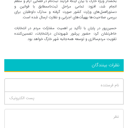
بخشدار ویژه خارگ با بیان اینکه فرآیند ثبت‌نام در فضایی آرام و منظم
انجام شد، افزود: تمامی مراحل ثبت‌ناممطابق با قوانین و
دستورالعمل‌های وزارت کشور صورت گرفته و مدارک داوطلبان برای
بررسی صلاحیت‌ها بههیأت‌های اجرایی و نظارت ارسال شده است.
حسین‌پور در پایان با تأکید بر اهمیت مشارکت مردم در انتخابات
خاطرنشان کرد: حضور پرشور شهروندان درانتخابات، تضمین‌کننده
تقویت مردم‌سالاری و توسعه همه‌جانبه شهر خارگ خواهد بود.
نظرات بینندگان