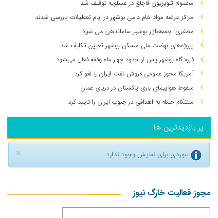
محموله تلویزیون قاچاق در عسلویه توقیف شد
مراکز عرضه مواد خام دامی بوشهر در ایام تعطیلات بازرسی شدند
مظفری: جمعه‌بازار بوشهر ساماندهی می‌ شود
پروژه‌های نهضت ملی مسکن بوشهر تعیین تکلیف شد
فرودگاه بوشهر پس از حدود چهار ماه وقفه فعال می‌شود
آمریکا مجوز عمومی فروش نفت ایران را لغو کرد
سقوط هواپیمای باری پاکستان در دریای عمان
سنتکام حمله به اهدافی در جنوب ایران را تایید کرد
پر بازدیدترین ها
×
موردی برای نمایش وجود ندارد.
مجوز فعالیت خارگ نیوز