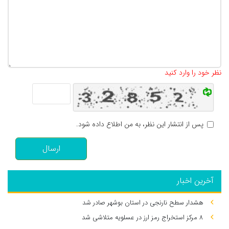
تعداد کاراکتر باقیمانده
:
500
نظر خود را وارد کنید
پس از انتشار این نظر، به من اطلاع داده شود.
ارسال
آخرین اخبار
هشدار سطح نارنجی در استان بوشهر صادر شد
۸ مرکز استخراج رمز ارز در عسلویه متلاشی شد