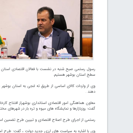
رسول رستمی صبح شنبه در نشست با فعالان اقتصادی استان بوش
سطح استان بوشهر هستیم.
وی از واردات کالای اساسی از طریق ته لنجی به استان بوشهر خب
دهند .
معاون هماهنگی امور اقتصادی استانداری بوشهراز افتتاح کارخا
گفت: روزبازارها و نمایشگاه های میوه و تره بار در شهرهای مخ
رستمی از اجرای طرح اصلاح اقتصادی و تبیین طرح تضمین امنی
وی با اشاره به سیاست های ارزی جدید دولت ، گفت: طرح ام