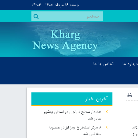
جمعه
۱۶ مرداد ۱۴۰۵
۰۴:۰۳
درباره ما
تماس با ما
آخرین اخبار
هشدار سطح نارنجی در استان بوشهر
صادر شد
۸ مرکز استخراج رمز ارز در عسلویه
گاه
ی و
متلاشی شد