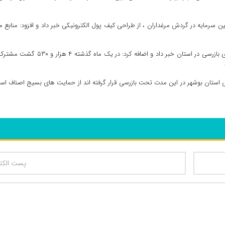
ین سرمایه در گردش مرغداران ، از طراحی کیف پول الکترونیکی خبر داد و افزود: منابع م
رستمی همچنین از نظارت فعالانه بر بازار و راه اندازی گشت های بازرسی در استان خبر داد و اضافه کرد: در یک ماه گذشت
نگین ۱۲ درصد از واحدهای صنفی استان بوشهر در این مدت تحت بازرسی قرار گرفته اند از حمایت های بسیج اصناف ا