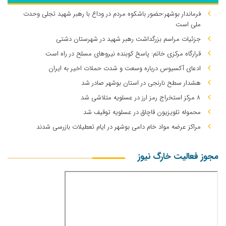
فرماندار بوشهر:حضور باشکوه مردم در وداع با رهبر شهید تجلی وحدت
ملی است
جزئیات مراسم بزرگداشت رهبر شهید در شهرستان دشتی
قرارگاه مرکزی خاتم: پاسخ کوبنده نیروهای مسلح در راه است
ادعای آکسیوس درباره وسعت و شدت حملات اخیر به ایران
هشدار سطح نارنجی در استان بوشهر صادر شد
۸ مرکز استخراج رمز ارز در عسلویه متلاشی شد
محموله تلویزیون قاچاق در عسلویه توقیف شد
مراکز عرضه مواد خام دامی بوشهر در ایام تعطیلات بازرسی شدند
مجوز فعالیت خارگ نیوز