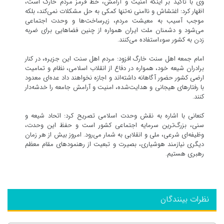
وی با تأکید بر اینکه امنیت و آرامش، خط قرمز مردم خارگ است،
اظهار کرد: اغتشاش و ناامنی نه‌تنها کمکی به حل مشکلات نمی‌کند، بلکه
موجب آسیب به معیشت مردم، زیرساخت‌ها و وحدت اجتماعی
می‌شود و دشمنان ملت ایران همواره از چنین فضاهایی برای ضربه
زدن به کشور سوءاستفاده می‌کنند.
امام جمعه اهل سنت خارگ افزود: مردم اهل سنت این جزیره، در کنار
برادران شیعه خود، همواره در دفاع از انقلاب اسلامی، نظام و تمامیت
ارضی کشور حضور آگاهانه داشته‌اند و اجازه نخواهند داد عده‌ای معدود
با رفتارهای هیجانی و هدایت‌شده، امنیت و آرامش جامعه را خدشه‌دار
کنند.
کنعانی با اشاره به نقش وحدت اسلامی تصریح کرد: اتحاد شیعه و
سنی، بزرگ‌ترین سرمایه اجتماعی کشور است و حفظ این وحدت،
وظیفه‌ای شرعی، ملی و انقلابی به شمار می‌رود. امروز بیش از هر زمان
دیگری نیازمند هوشیاری، بصیرت و تبعیت از رهنمودهای مقام معظم
رهبری هستیم.
نظرات بینندگان