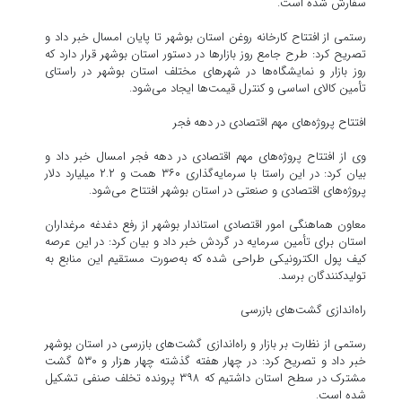
سفارش شده است.
رستمی از افتتاح کارخانه روغن استان بوشهر تا پایان امسال خبر داد و
تصریح کرد: طرح جامع روز بازارها در دستور استان بوشهر قرار دارد که
روز بازار و نمایشگاه‌ها در شهرهای مختلف استان بوشهر در راستای
تأمین کالای اساسی و کنترل قیمت‌ها ایجاد می‌شود.
افتتاح پروژه‌های مهم اقتصادی در دهه فجر
وی از افتتاح پروژه‌های مهم اقتصادی در دهه فجر امسال خبر داد و
بیان کرد: در این راستا با سرمایه‌گذاری ۳۶۰ همت و ۲.۲ میلیارد دلار
پروژه‌های اقتصادی و صنعتی در استان بوشهر افتتاح می‌شود.
معاون هماهنگی امور اقتصادی استاندار بوشهر از رفع دغدغه مرغداران
استان برای تأمین سرمایه در گردش خبر داد و بیان کرد: در این عرصه
کیف پول الکترونیکی طراحی شده که به‌صورت مستقیم این منابع به
تولیدکنندگان برسد.
راه‌اندازی گشت‌های بازرسی
رستمی از نظارت بر بازار و راه‌اندازی گشت‌های بازرسی در استان بوشهر
خبر داد و تصریح کرد: در چهار هفته گذشته چهار هزار و ۵۳۰ گشت
مشترک در سطح استان داشتیم که ۳۹۸ پرونده تخلف صنفی تشکیل
شده است.