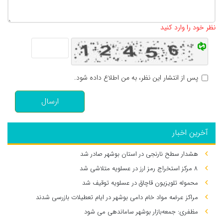
تعداد کاراکتر باقیمانده
:
500
نظر خود را وارد کنید
پس از انتشار این نظر، به من اطلاع داده شود.
ارسال
آخرین اخبار
هشدار سطح نارنجی در استان بوشهر صادر شد
۸ مرکز استخراج رمز ارز در عسلویه متلاشی شد
محموله تلویزیون قاچاق در عسلویه توقیف شد
مراکز عرضه مواد خام دامی بوشهر در ایام تعطیلات بازرسی شدند
مظفری: جمعه‌بازار بوشهر ساماندهی می‌ شود