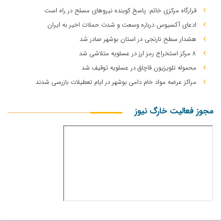
قرارگاه مرکزی خاتم: پاسخ کوبنده نیروهای مسلح در راه است
ادعای آکسیوس درباره وسعت و شدت حملات اخیر به ایران
هشدار سطح نارنجی در استان بوشهر صادر شد
۸ مرکز استخراج رمز ارز در عسلویه متلاشی شد
محموله تلویزیون قاچاق در عسلویه توقیف شد
مراکز عرضه مواد خام دامی بوشهر در ایام تعطیلات بازرسی شدند
مجوز فعالیت خارگ نیوز