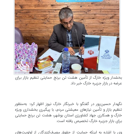
بخشدار ویژه خارگ از تأمین هشت تن برنج حمایتی تنظیم بازار برای
عرضه در بازار جزیره خارگ خبر داد.
نگهدار حسین‌پور در گفتگو با خبرنگار خارگ نیوز اظهار کرد: به‌منظور
تنظیم بازار و تأمین نیازهای معیشتی مردم، با پیگیری بخشداری ویژه
خارگ و همکاری جهاد کشاورزی استان بوشهر، هشت تن برنج حمایتی
برای بازار جزیره خارگ تخصیص یافته است.
وی با اشاره به اینکه حمایت از حقوق مصرف‌کنندگان از اولویت‌های