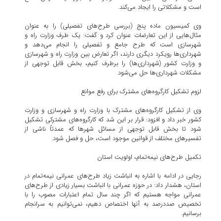
است و مشکلاتی را ایجاد می‌کند.
وی کمیسیون ماده پنج (بررسی طرح‌های تفصیلی) را به عنوان
مثال‌هایی از این تعارضات عنوان کرد و گفت: یک طرف وزارت راه و
شهرسازی است که طرح جامع و تفصیلی را انجام می‌دهد و
شهرداری‌ها رویکرد دیگری دارند، اگر تعارض بین وزارت راه و شهرسازی
و وزارت کشور (شهرداری‌ها) را برطرف کنیم، بخش قابل توجهی از
مشکلات شهرداری‌ها حل می‌شود.
لزوم تشکیل کارگروه‌های مشترک برای رفع موانع
وی از تشکیل کارگروه‌های مشترک با وزارت راه و شهرسازی و وزارت
کشور خبر داد و افزود: قرار بر این شد که کارگروه‌های مشترکی تشکیل
شود تا بخش قابل توجهی از مسائل شهرها که عمدتاً ناشی از
تفسیرهای مختلف از قوانین موجود است، حل و فصل شود.
تکمیل طرح‌های نیمه‌تمام، اولویت استان
رجایی در ادامه با اشاره به انباشت زیاد طرح‌های عمرانی نیمه‌تمام در
استان، هشدار داد: در حوزه عمرانی با انباشت بسیار زیادی از طرح‌های
عمرانی مواجه هستیم که اگر چند سال تمام اعتبارات مصوب را با
تخصیص صددرصد به آنها اختصاص دهیم، نمی‌توانیم به سرانجام
برسانیم.