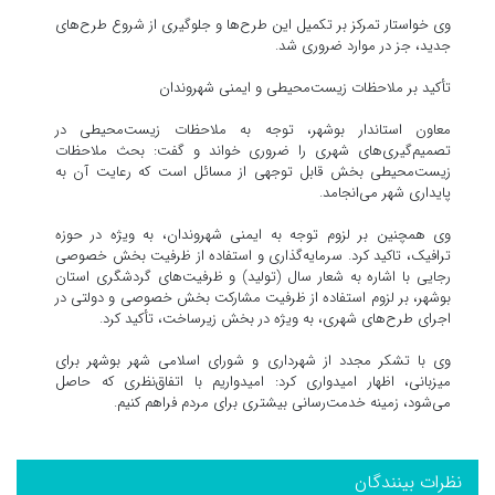
وی خواستار تمرکز بر تکمیل این طرح‌ها و جلوگیری از شروع طرح‌های
جدید، جز در موارد ضروری شد.
تأکید بر ملاحظات زیست‌محیطی و ایمنی شهروندان
معاون استاندار بوشهر، توجه به ملاحظات زیست‌محیطی در
تصمیم‌گیری‌های شهری را ضروری خواند و گفت: بحث ملاحظات
زیست‌محیطی بخش قابل توجهی از مسائل است که رعایت آن به
پایداری شهر می‌انجامد.
وی همچنین بر لزوم توجه به ایمنی شهروندان، به ویژه در حوزه
ترافیک، تاکید کرد. سرمایه‌گذاری و استفاده از ظرفیت بخش خصوصی
رجایی با اشاره به شعار سال (تولید) و ظرفیت‌های گردشگری استان
بوشهر، بر لزوم استفاده از ظرفیت مشارکت بخش خصوصی و دولتی در
اجرای طرح‌های شهری، به ویژه در بخش زیرساخت، تأکید کرد.
وی با تشکر مجدد از شهرداری و شورای اسلامی شهر بوشهر برای
میزبانی، اظهار امیدواری کرد: امیدواریم با اتفاق‌نظری که حاصل
می‌شود، زمینه خدمت‌رسانی بیشتری برای مردم فراهم کنیم.
نظرات بینندگان