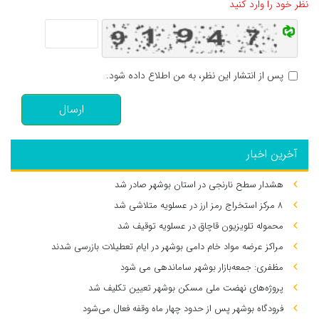
نظر خود را وارد کنید
پس از انتشار این نظر، به من اطلاع داده شود.
ارسال
آخرین اخبار
هشدار سطح نارنجی در استان بوشهر صادر شد
۸ مرکز استخراج رمز ارز در عسلویه متلاشی شد
محموله تلویزیون قاچاق در عسلویه توقیف شد
مراکز عرضه مواد خام دامی بوشهر در ایام تعطیلات بازرسی شدند
مظفری: جمعه‌بازار بوشهر ساماندهی می‌ شود
پروژه‌های نهضت ملی مسکن بوشهر تعیین تکلیف شد
فرودگاه بوشهر پس از حدود چهار ماه وقفه فعال می‌شود