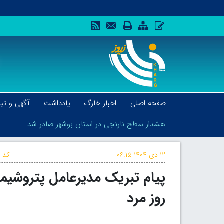
صفحه اصلی
اخبار خارگ
یادداشت
آگهی و تبل
هشدار سطح نارنجی در استان بوشهر صادر شد
۱۲ دی ۱۴۰۴
۰۶:۱۵
کد خ
پیام تبریک مدیرعامل پتروشیمی
هشدار سطح نارنجی در استان بوشهر صادر شد
روز مرد