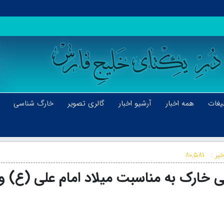
یغات
همه اخبار
آرشیو اخبار
گالری تصویر
خارگ شناسی
بر :
۸۰,۵۸۱
 خارک به مناسبت میلاد امام علی (ع) و