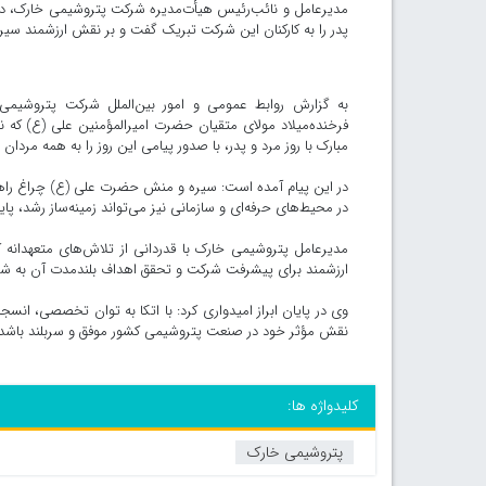
مدیرعامل و نائب‌رئیس هیأت‌مدیره شرکت پتروشیمی خارک، در پ
پدر را به کارکنان این شرکت تبریک گفت و بر نقش ارزشمند سیره 
به گزارش روابط عمومی و امور بین‌الملل شرکت پتروشیمی
فرخنده‌میلاد مولای متقیان حضرت امیرالمؤمنین علی (ع) که 
مبارک با روز مرد و پدر، با صدور پیامی این روز را به همه مرد
در این پیام آمده است: سیره و منش حضرت علی (ع) چراغ راه
در محیط‌های حرفه‌ای و سازمانی نیز می‌تواند زمینه‌ساز رشد، پ
مدیرعامل پتروشیمی خارک با قدردانی از تلاش‌های متعهدانه
ارزشمند برای پیشرفت شرکت و تحقق اهداف بلندمدت آن به شمار 
وی در پایان ابراز امیدواری کرد: با اتکا به توان تخصصی، انس
نقش مؤثر خود در صنعت پتروشیمی کشور موفق و سربلند باشد و 
کلیدواژه ها:
پتروشیمی خارک