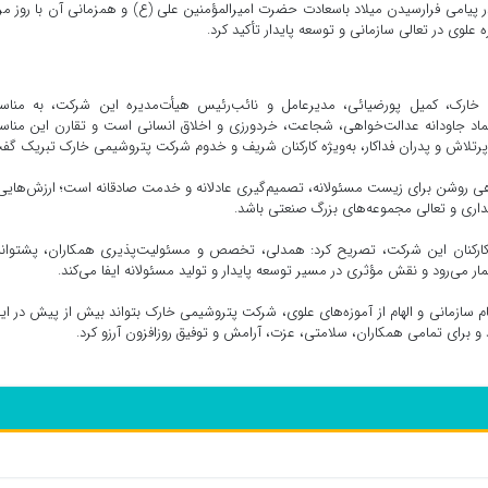
یامی فرارسیدن میلاد باسعادت حضرت امیرالمؤمنین علی (ع) و همزمانی آن با روز مر
علوی در تعالی سازمانی و توسعه پایدار تأکید کرد.
 خارک، کمیل پورضیائی، مدیرعامل و نائب‌رئیس هیأت‌مدیره این شرکت، به مناس
نماد جاودانه عدالت‌خواهی، شجاعت، خردورزی و اخلاق انسانی است و تقارن این منا
ان پرتلاش و پدران فداکار، به‌ویژه کارکنان شریف و خدوم شرکت پتروشیمی خارک تبریک گف
ی روشن برای زیست مسئولانه، تصمیم‌گیری عادلانه و خدمت صادقانه است؛ ارزش‌هایی
ایداری و تعالی مجموعه‌های بزرگ صنعتی باشد.
 کارکنان این شرکت، تصریح کرد: همدلی، تخصص و مسئولیت‌پذیری همکاران، پشتوانه
می‌رود و نقش مؤثری در مسیر توسعه پایدار و تولید مسئولانه ایفا می‌کند.
جام سازمانی و الهام از آموزه‌های علوی، شرکت پتروشیمی خارک بتواند بیش از پیش در ای
برای تمامی همکاران، سلامتی، عزت، آرامش و توفیق روزافزون آرزو کرد.