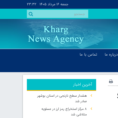
جمعه
۱۶ مرداد ۱۴۰۵
۲۳:۳۲
درباره ما
تماس با ما
آخرین اخبار
هشدار سطح نارنجی در استان بوشهر
صادر شد
۸ مرکز استخراج رمز ارز در عسلویه
متلاشی شد