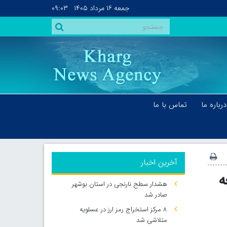
جمعه
۱۶ مرداد ۱۴۰۵
۰۹:۰۳
درباره ما
تماس با ما
آخرین اخبار
ه
هشدار سطح نارنجی در استان بوشهر
صادر شد
۸ مرکز استخراج رمز ارز در عسلویه
متلاشی شد