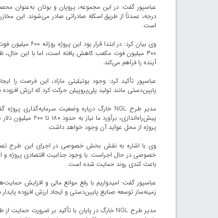
درجه، عمدتاً از طریق اسکله صادراتی صادر می‌شوند. این مخاز
است.
وی بیان کرد: در اب
۳۰۰ میلیون فوت مکعب کاهش یافته است، اما با این حال،
آینده را فراهم می‌کند.
عباسپور تأکید کرد: وجود یوتیلیتی مازاد، این فرصت را ا
پایین‌دستی مانند تولید پلی‌پروپیلن حرکت کرد که ارزش افزوده با
پیش‌راه‌اندازی، برآو
پروژه از محل عواید آن وجود خواهد داشت.
خصوصی در حال اجراست. با وجود جذابیت اقتصادی پروژه و اس
باعث کندی روند حمایت شده است.
عباسپور گفت: امیدواریم با رفع موانع مالی و افزایش حمایت‌ها،
زمینه‌ساز توسعه صنایع پایین‌دستی و ایجاد ارزش افزوده پایدار
مدیر طرح NGL خارگ در پایان با تأکید بر ضرور