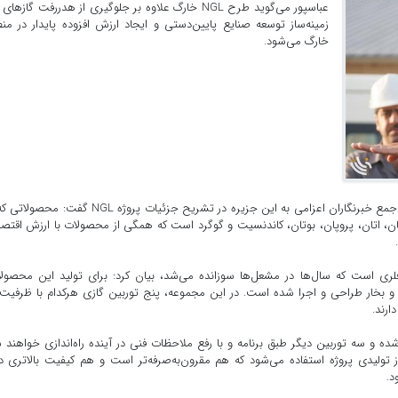
عباسپور می‌گوید طرح NGL خارگ علاوه بر جلوگیری از هدررفت گازهای
زمینه‌ساز توسعه صنایع پایین‌دستی و ایجاد ارزش افزوده پایدار در من
خارگ می‌شود.
به گزارش خارگ نیوز، حسن عباسپور مدیر طرح NGL خارگ در جمع خبرنگاران اعزامی به این جزیره در تشریح جزئیات پروژه NGL
ل متان، اتان، پروپان، بوتان، کاندنسیت و گوگرد است که همگی از محصولات با ارزش اقتص
لری است که سال‌ها در مشعل‌ها سوزانده می‌شد، بیان کرد: برای تولید این محصول
ارد مدار شده و سه توربین دیگر طبق برنامه و با رفع ملاحظات فنی در آینده راه‌اندازی خواهند 
ز تولیدی پروژه استفاده می‌شود که هم مقرون‌به‌صرفه‌تر است و هم کیفیت بالاتری دا
د.