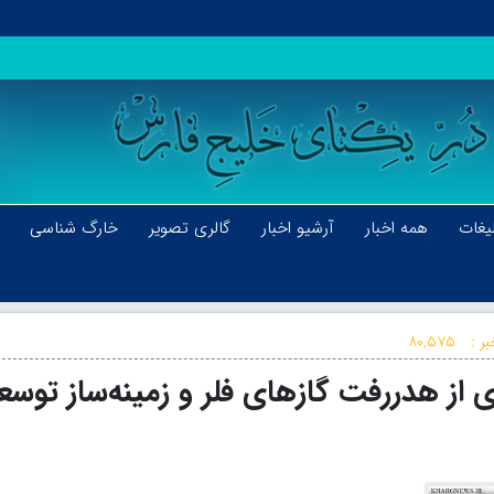
یغات
همه اخبار
آرشیو اخبار
گالری تصویر
خارگ شناسی
ر :
۸۰,۵۷۵
گیری از هدررفت گازهای فلر و زمینه‌ساز توسع