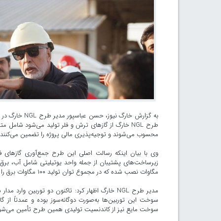
طرح NGL خارگ از گازهای ترش و فلر تولید می‌شود شام
محسوب می‌شوند و توجیه‌پذیری مالی پروژه را تضمین می‌کنند.
وی با بیان اینکه رسالت اصلی این طرح جمع‌آوری گازهای ف
مگاوات نصب شده که در مجموع توان تولید ۱۰۰ مگاوات برق را دارند.
مدیر طرح NGL خارگ اظهار کرد: تاکنون دو توربین و
سوخت این توربین‌ها به‌صورت دوگانه‌سوز بوده و عمدتاً از گا
سوخت مایع نیز از کاندنسیت تولیدی همین طرح تأمین می‌شو