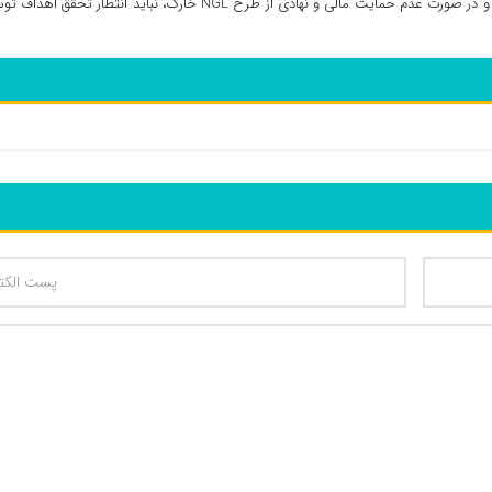
پایدار بدون پشتیبانی مؤثر از چنین پروژه‌هایی محقق نمی‌شود و در صورت عدم حمایت مالی و نهادی از طرح NGL خارگ، نباید انتظار تحقق