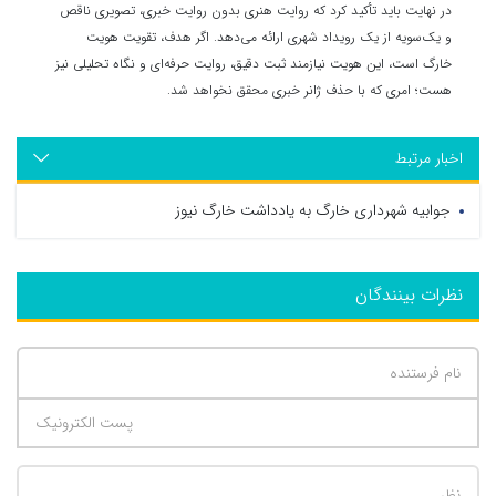
در نهایت باید تأکید کرد که روایت هنری بدون روایت خبری، تصویری ناقص
و یک‌سویه از یک رویداد شهری ارائه می‌دهد. اگر هدف، تقویت هویت
خارگ است، این هویت نیازمند ثبت دقیق، روایت حرفه‌ای و نگاه تحلیلی نیز
هست؛ امری که با حذف ژانر خبری محقق نخواهد شد.
اخبار مرتبط
جوابیه شهرداری خارگ به یادداشت خارگ نیوز
نظرات بینندگان