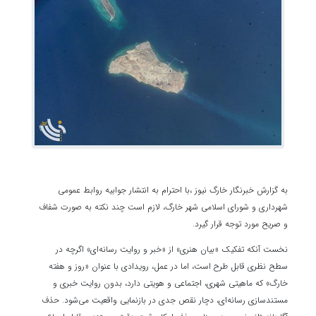
به گزارش خبرنگار خارگ نیوز ،با احترام به انتشار جوابیه روابط عمومی
شهرداری و شورای اسلامی شهر خارگ، لازم است چند نکته به صورت شفاف
و صریح مورد توجه قرار گیرد.
نخست آنکه تفکیک «بیان هنری» از «خبر و روایت رسانه‌ای» اگرچه در
سطح نظری قابل طرح است، اما در عمل، رویدادی با عنوان «روز و هفته
خارگ» که ماهیتی شهری، اجتماعی و هویتی دارد، بدون روایت خبری و
مستندسازی رسانه‌ای، دچار نقص جدی در بازنمایی واقعیت می‌شود. حذف