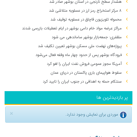
هشدار سطح نارنجی در استان بوشهر صادر شد
۸ مرکز استخراج رمز ارز در عسلویه متلاشی شد
محموله تلویزیون قاچاق در عسلویه توقیف شد
مراکز عرضه مواد خام دامی بوشهر در ایام تعطیلات بازرسی شدند
مظفری: جمعه‌بازار بوشهر ساماندهی می‌ شود
پروژه‌های نهضت ملی مسکن بوشهر تعیین تکلیف شد
فرودگاه بوشهر پس از حدود چهار ماه وقفه فعال می‌شود
آمریکا مجوز عمومی فروش نفت ایران را لغو کرد
سقوط هواپیمای باری پاکستان در دریای عمان
سنتکام حمله به اهدافی در جنوب ایران را تایید کرد
پر بازدیدترین ها
×
موردی برای نمایش وجود ندارد.