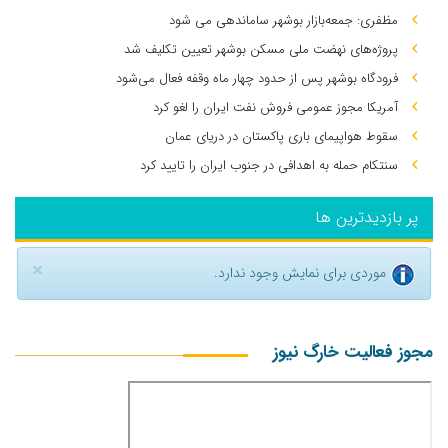
مظفری: جمعه‌بازار بوشهر ساماندهی می‌ شود
پروژه‌های نهضت ملی مسکن بوشهر تعیین تکلیف شد
فرودگاه بوشهر پس از حدود چهار ماه وقفه فعال می‌شود
آمریکا مجوز عمومی فروش نفت ایران را لغو کرد
سقوط هواپیمای باری پاکستان در دریای عمان
سنتکام حمله به اهدافی در جنوب ایران را تایید کرد
پر بازدیدترین ها
×
موردی برای نمایش وجود ندارد.
مجوز فعالیت خارگ نیوز