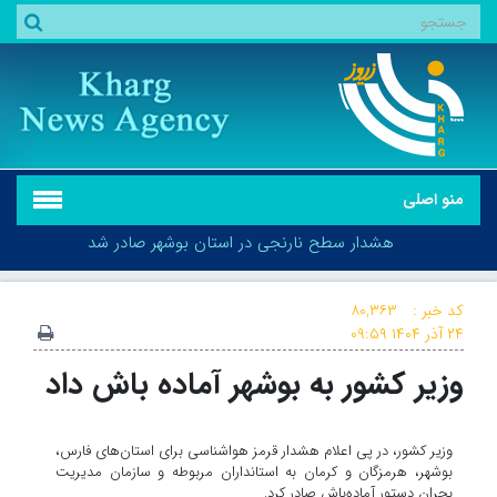
منو اصلی
هشدار سطح نارنجی در استان بوشهر صادر شد
کد خبر :
۸۰,۳۶۳
۲۴ آذر ۱۴۰۴
۰۹:۵۹
وزیر کشور به بوشهر آماده باش داد
هشدار سطح نارنجی در استان بوشهر صادر شد
وزیر کشور، در پی اعلام هشدار قرمز هواشناسی برای استان‌های فارس،
بوشهر، هرمزگان و کرمان به استانداران مربوطه و سازمان مدیریت
بحران دستور آماده‌باش صادر کرد.