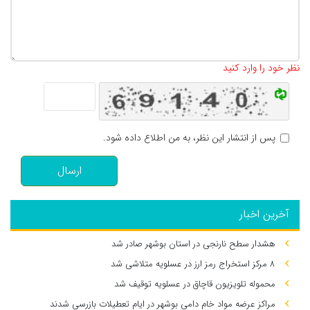
تعداد کاراکتر باقیمانده
:
500
نظر خود را وارد کنید
پس از انتشار این نظر، به من اطلاع داده شود.
ارسال
آخرین اخبار
هشدار سطح نارنجی در استان بوشهر صادر شد
۸ مرکز استخراج رمز ارز در عسلویه متلاشی شد
محموله تلویزیون قاچاق در عسلویه توقیف شد
مراکز عرضه مواد خام دامی بوشهر در ایام تعطیلات بازرسی شدند