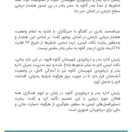
شناورها از مبدأ بندر گناوه به سایر بنادر در پی صدور هشدار دریایی
سطح نارنجی در استان خبر داد.
عبدالمحمد نادری در گفتگو با خبرنگاران با اشاره به اعلام وضعیت
هشدار دریایی نارنجی در استان بوشهر گفت: بر اساس این هشدار و
به‌منظور رعایت نکات ایمنی، تردد تمامی شناورها از تاریخ ۲۴ لغایت
۲۸ آذرماه جاری از بندر گناوه به سایر بنادر مقدور نیست.
رئیس اداره بندر و دریانوردی شهرستان گناوه افزود: در این بازه زمانی،
نکات ایمنی لازم به سایر شناورها ابلاغ شده و تیم مدیریت بحران اداره
بندر و دریانوردی شهرستان گناوه نیز با آمادگی کامل، در وضعیت
آماده‌باش قرار دارد تا در صورت بروز هرگونه شرایط بحرانی، اقدامات
لازم را به‌عمل آورد.
رئیس اداره بندر و دریانوردی گناوه در پایان بر لزوم همکاری همه
فعالان حوزه دریایی با این تصمیم تأکید کرد و گفت: رعایت
دستورالعمل‌های ایمنی به منظور جلوگیری از هرگونه خسارت جانی و
مالی برای دریانوردان ضروری است.