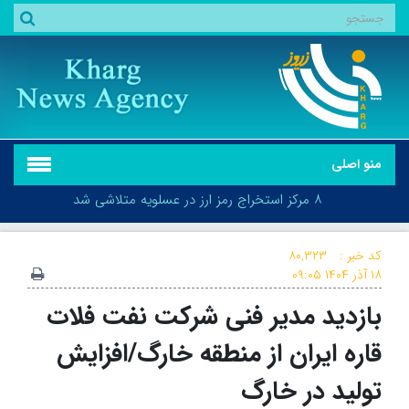
منو اصلی
هشدار سطح نارنجی در استان بوشهر صادر شد
۸ مرکز استخراج رمز ارز در عسلویه متلاشی شد
کد خبر :
۸۰,۳۲۳
۱۸ آذر ۱۴۰۴
۰۹:۰۵
هشدار سطح نارنجی در استان بوشهر صادر شد
بازدید مدیر فنی شرکت نفت فلات
قاره ایران از منطقه خارگ/افزایش
تولید در خارگ