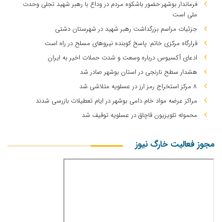
فرماندار بوشهر:حضور باشکوه مردم در وداع با رهبر شهید تجلی وحدت
ملی است
جزئیات مراسم بزرگداشت رهبر شهید در شهرستان دشتی
قرارگاه مرکزی خاتم: پاسخ کوبنده نیروهای مسلح در راه است
ادعای آکسیوس درباره وسعت و شدت حملات اخیر به ایران
هشدار سطح نارنجی در استان بوشهر صادر شد
۸ مرکز استخراج رمز ارز در عسلویه متلاشی شد
مراکز عرضه مواد خام دامی بوشهر در ایام تعطیلات بازرسی شدند
محموله تلویزیون قاچاق در عسلویه توقیف شد
مجوز فعالیت خارگ نیوز