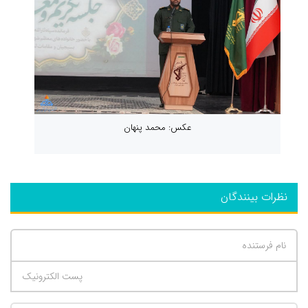
عکس: محمد پنهان
نظرات بینندگان