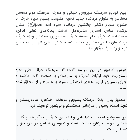
آیین تودیع سرهنگ سیروس حیاتی و معارفه سرهنگ دوم محسن
مشتاقی به عنوان فرمانده جدید ناحیه مقاومت بسیج سپاه خارگ، با
حضور، سردار دشتی جانشین فرمانده سپاه امام صادق(ع) استان
بوشهر، عباس اسدروز مدیرعامل شرکت پایانه‌های نفتی ایران،
حجت‌الاسلام کارگر امام جمعه خارگ، حسین‌پور بخشدار ویژه خارگ،
فرماندهان نظامی، مدیران صنعت نفت، خانواده‌های شهدا و بسیجیان
در جزیره خارگ برگزار شد.
عباس اسدروز در این مراسم گفت که سرهنگ حیاتی طی دوره
مسئولیت خود ارتباط نزدیک و سازنده‌ای با صنعت نفت داشته و
اجرای بسیاری از برنامه‌های فرهنگی بسیج با همراهی او محقق شده
است.
اسدروز بیان اینکه فرهنگ بسیجی فرهنگ اخلاص، ساده‌زیستی و
تعهد است، بسیج را سازمانی مستحکم و بی‌نظیر توصیف کرد.
وی همچنین اهمیت جغرافیایی و اقتصادی خارگ را یادآور شد و گفت:
همدلی مردم، کارکنان صنعت نفت و نیروهای نظامی در این جزیره
کم‌نظیر است.