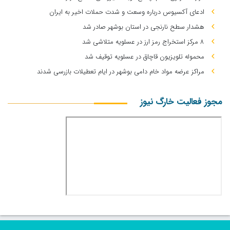
ادعای آکسیوس درباره وسعت و شدت حملات اخیر به ایران
هشدار سطح نارنجی در استان بوشهر صادر شد
۸ مرکز استخراج رمز ارز در عسلویه متلاشی شد
محموله تلویزیون قاچاق در عسلویه توقیف شد
مراکز عرضه مواد خام دامی بوشهر در ایام تعطیلات بازرسی شدند
مجوز فعالیت خارگ نیوز