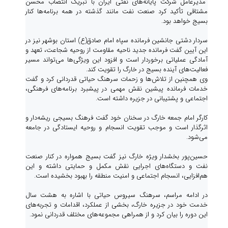
مدیرعامل شرکت پایانه‌های نفتی ایران با تبریک انتصاب محسن
مشتاقی تأکید کرد صنعت نفت مانند گذشته در همه برنامه‌ها کنار
بسیج خواهد بود.
سردار دشتی جانشین فرمانده سپاه امام صادق(ع) استان بوشهر نیز در
این آیین گفت فرمانده جدید ناحیه مقاومت از روحیه شجاعت، تعهد و
آمادگی عملیاتی برخوردار است و افزود این ویژگی‌ها می‌تواند مسیر
فعالیت‌های آینده بسیج در خارگ را تقویت کند.
وی همچنین از تلاش‌ها و زحمات سرهنگ حیاتی قدردانی کرد و گفت
خدمات فرمانده پیشین نقش مهمی در پیشبرد برنامه‌های فرهنگی،
اجتماعی و پشتیبانی در جزیره داشته است.
کارگر امام جمعه خارگ در سخنان خود گفت فرهنگ بسیجی ریشه‌دار و
اثرگذار است و موجب تقویت انسجام و روحیه ایستادگی در جامعه
می‌شود.
حسین‌پور بخشدار ویژه خارگ نیز گفت بسیج همواره در کنار صنعت
نفت و دستگاه‌های اجرایی نقش مکمل و حمایتی داشته و این
هم‌افزایی، انسجام اجتماعی و امنیت منطقه را بهبود بخشیده است.
در ادامه مراسم، سرهنگ سیروس حیاتی با اشاره به هشت سال
خدمت خود در جزیره خارگ، بخشی از عملکرد، اقدامات و تجربه‌های
این دوره را بیان کرد و از همراهی مجموعه‌های مختلف قدردانی نمود.